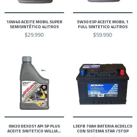
10W40 ACEITE MOBIL SUPER
5W30 ESP ACEITE MOBIL 1
SEMISINTÉTICO 4LITROS
FULL SINTETICO 4LITROS
$29.990
$59.990
0W20 DEXOS1 API SP PLUS
L3EFB 70AH BATERIA ACDELCO
ACEITE SINTETICO WILLIA...
CON SISTEMA STAR /STOP