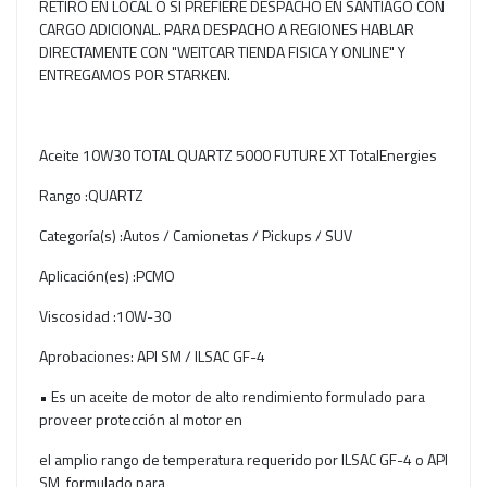
RETIRO EN LOCAL O SI PREFIERE DESPACHO EN SANTIAGO CON
CARGO ADICIONAL. PARA DESPACHO A REGIONES HABLAR
DIRECTAMENTE CON "WEITCAR TIENDA FISICA Y ONLINE" Y
ENTREGAMOS POR STARKEN.
Aceite 10W30 TOTAL QUARTZ 5000 FUTURE XT TotalEnergies
Rango :QUARTZ
Categoría(s) :Autos / Camionetas / Pickups / SUV
Aplicación(es) :PCMO
Viscosidad :10W-30
Aprobaciones: API SM / ILSAC GF-4
• Es un aceite de motor de alto rendimiento formulado para
proveer protección al motor en
el amplio rango de temperatura requerido por ILSAC GF-4 o API
SM, formulado para