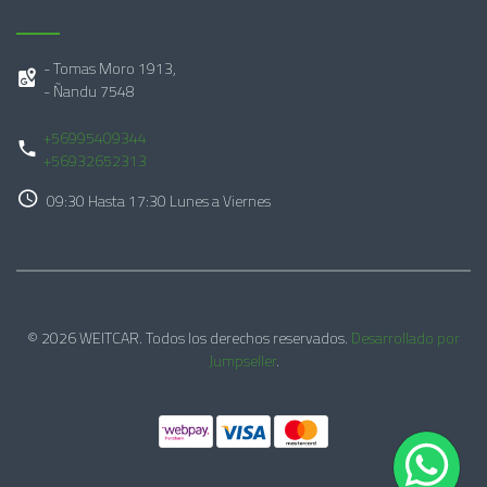
- Tomas Moro 1913,
- Ñandu 7548
+56995409344
+56932652313
09:30 Hasta 17:30 Lunes a Viernes
© 2026 WEITCAR. Todos los derechos reservados.
Desarrollado por
Jumpseller
.