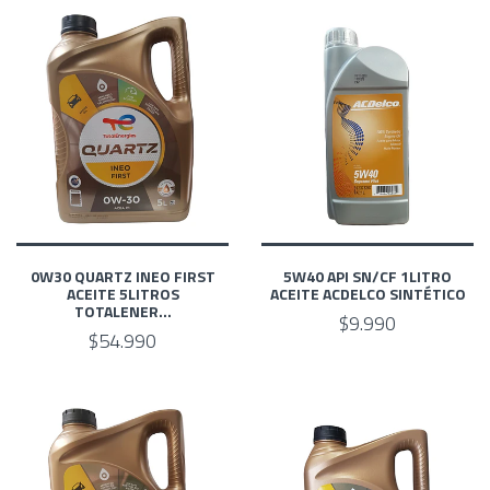
0W30 QUARTZ INEO FIRST
5W40 API SN/CF 1LITRO
ACEITE 5LITROS
ACEITE ACDELCO SINTÉTICO
TOTALENER...
$9.990
$54.990