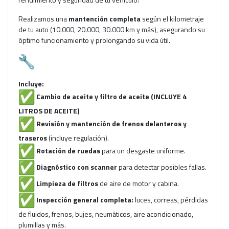
Realizamos una
mantención completa
según el kilometraje
de tu auto (10.000, 20.000, 30.000 km y más), asegurando su
óptimo funcionamiento y prolongando su vida útil.
Incluye:
Cambio de aceite y filtro de aceite (INCLUYE 4
LITROS DE ACEITE)
Revisión y mantención de frenos delanteros y
traseros
(incluye regulación).
Rotación de ruedas
para un desgaste uniforme.
Diagnóstico con scanner
para detectar posibles fallas.
Limpieza de filtros
de aire de motor y cabina.
Inspección general completa:
luces, correas, pérdidas
de fluidos, frenos, bujes, neumáticos, aire acondicionado,
plumillas y más.