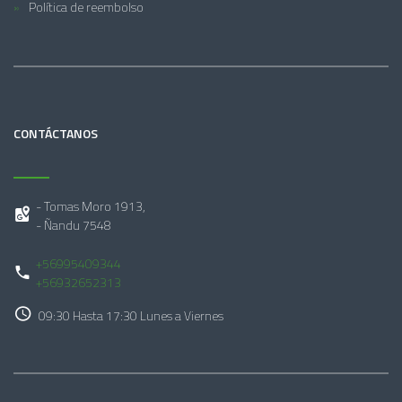
Política de reembolso
CONTÁCTANOS
- Tomas Moro 1913,
- Ñandu 7548
+56995409344
+56932652313
09:30 Hasta 17:30 Lunes a Viernes