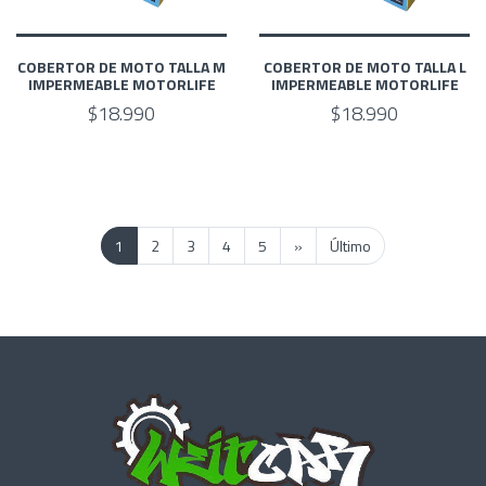
COBERTOR DE MOTO TALLA M
COBERTOR DE MOTO TALLA L
IMPERMEABLE MOTORLIFE
IMPERMEABLE MOTORLIFE
$18.990
$18.990
1
2
3
4
5
»
Último