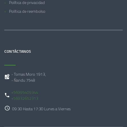
Política de privacidad
Política de reembolso
CONTÁCTANOS
- Tomas Moro 1913,
- Ñandu 7548
+56995409344
+56932652313
09:30 Hasta 17:30 Lunes a Viernes