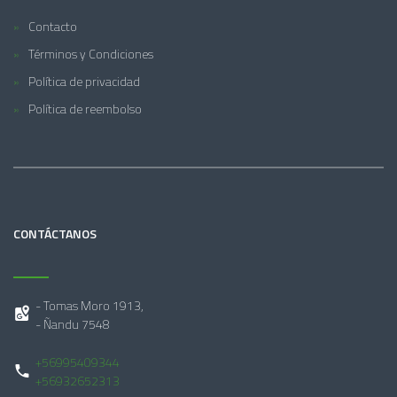
Contacto
Términos y Condiciones
Política de privacidad
Política de reembolso
CONTÁCTANOS
- Tomas Moro 1913,
- Ñandu 7548
+56995409344
+56932652313