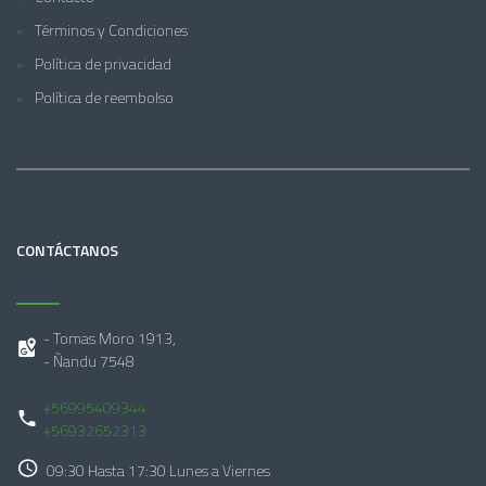
Términos y Condiciones
Política de privacidad
Política de reembolso
CONTÁCTANOS
- Tomas Moro 1913,
- Ñandu 7548
+56995409344
+56932652313
09:30 Hasta 17:30 Lunes a Viernes