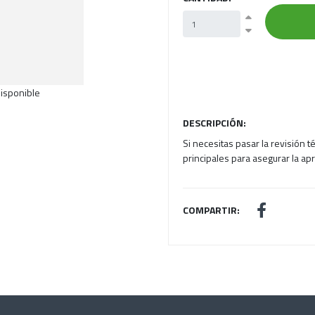
isponible
DESCRIPCIÓN:
Si necesitas pasar la revisión t
principales para asegurar la a
COMPARTIR: