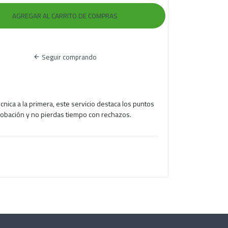
Seguir comprando
écnica a la primera, este servicio destaca los puntos
probación y no pierdas tiempo con rechazos.