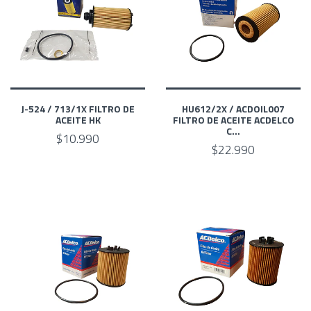
J-524 / 713/1X FILTRO DE
HU612/2X / ACDOIL007
ACEITE HK
FILTRO DE ACEITE ACDELCO
C...
$10.990
$22.990