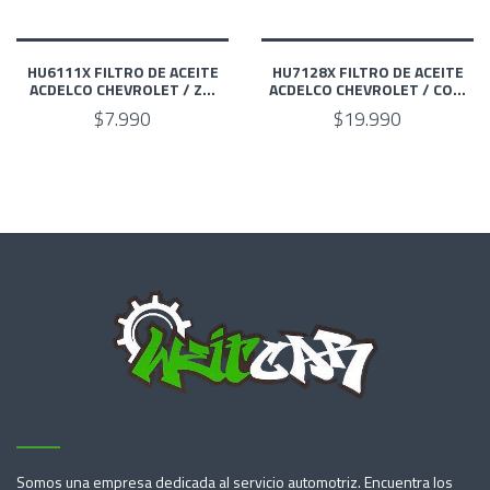
HU6111X FILTRO DE ACEITE
HU7128X FILTRO DE ACEITE
ACDELCO CHEVROLET / Z...
ACDELCO CHEVROLET / CO...
$7.990
$19.990
Somos una empresa dedicada al servicio automotriz. Encuentra los