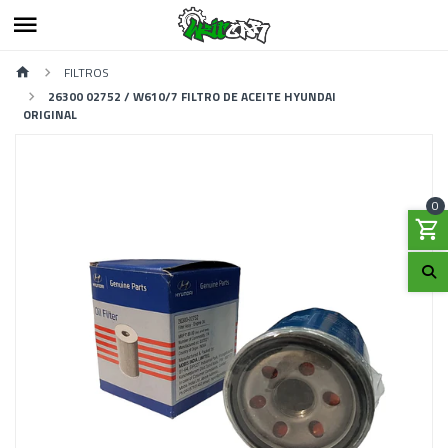
FILTROS
26300 02752 / W610/7 FILTRO DE ACEITE HYUNDAI
ORIGINAL
0
Previous
Next