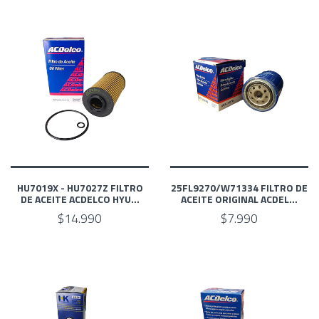
HU7019X - HU7027Z FILTRO
25FL9270/W71334 FILTRO DE
DE ACEITE ACDELCO HYU...
ACEITE ORIGINAL ACDEL...
$14.990
$7.990