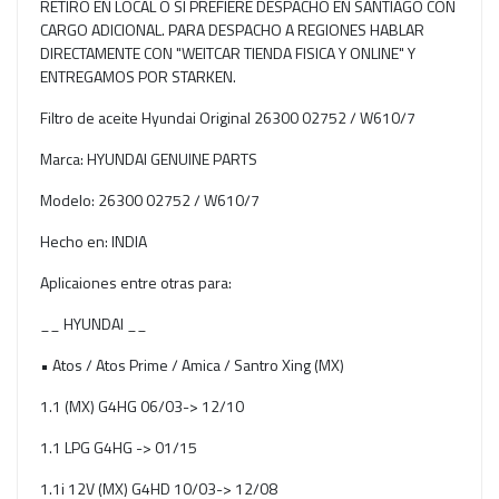
RETIRO EN LOCAL O SI PREFIERE DESPACHO EN SANTIAGO CON
CARGO ADICIONAL. PARA DESPACHO A REGIONES HABLAR
DIRECTAMENTE CON "WEITCAR TIENDA FISICA Y ONLINE" Y
ENTREGAMOS POR STARKEN.
Filtro de aceite Hyundai Original 26300 02752 / W610/7
Marca: HYUNDAI GENUINE PARTS
Modelo: 26300 02752 / W610/7
Hecho en: INDIA
Aplicaiones entre otras para:
__ HYUNDAI __
• Atos / Atos Prime / Amica / Santro Xing (MX)
1.1 (MX) G4HG 06/03-> 12/10
1.1 LPG G4HG -> 01/15
1.1i 12V (MX) G4HD 10/03-> 12/08