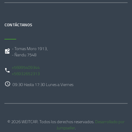
CONTÁCTANOS
- Tomas Moro 1913,
- Ñandu 7548
+56995409344
+56932652313
09:30 Hasta 17:30 Lunes a Viernes
© 2026 WEITCAR. Todos los derechos reservados.
Desarrollado por
Jumpseller
.