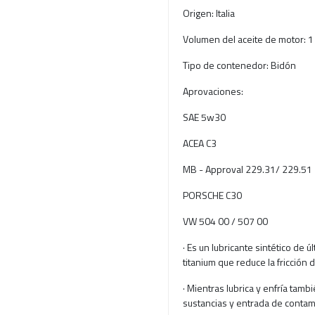
Origen: Italia
Volumen del aceite de motor: 1
Tipo de contenedor: Bidón
Aprovaciones:
SAE 5w30
ACEA C3
MB - Approval 229.31/ 229.51
PORSCHE C30
VW 504 00 / 507 00
· Es un lubricante sintético de 
titanium que reduce la fricción
· Mientras lubrica y enfría tamb
sustancias y entrada de contam