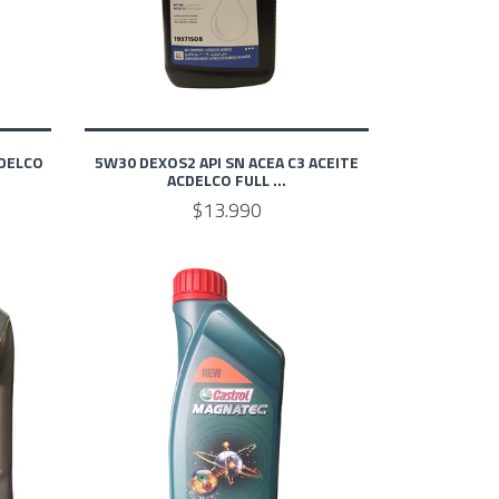
CDELCO
5W30 DEXOS2 API SN ACEA C3 ACEITE
ACDELCO FULL ...
$13.990