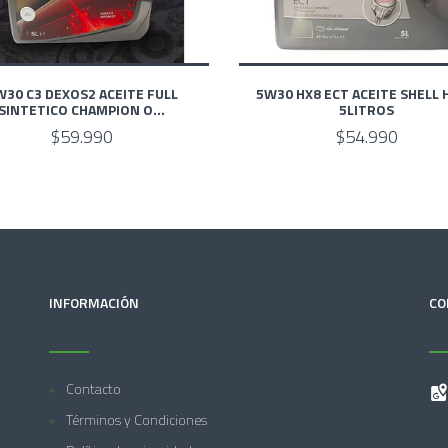
W30 C3 DEXOS2 ACEITE FULL
5W30 HX8 ECT ACEITE SHELL 
SINTETICO CHAMPION O...
5LITROS
$59.990
$54.990
INFORMACIÓN
CO
Contacto
Términos y Condiciones