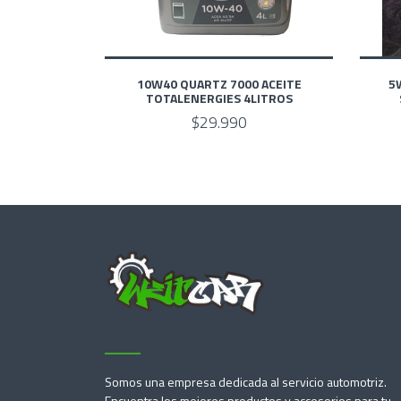
10W40 QUARTZ 7000 ACEITE
5
TOTALENERGIES 4LITROS
$29.990
Somos una empresa dedicada al servicio automotriz.
Encuentra los mejores productos y accesorios para tu