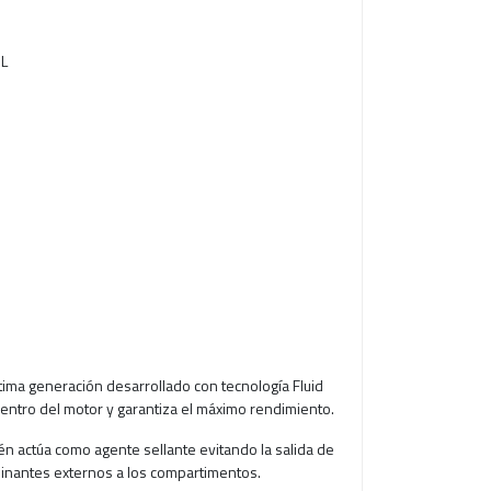
 L
última generación desarrollado con tecnología Fluid
 dentro del motor y garantiza el máximo rendimiento.
ién actúa como agente sellante evitando la salida de
inantes externos a los compartimentos.