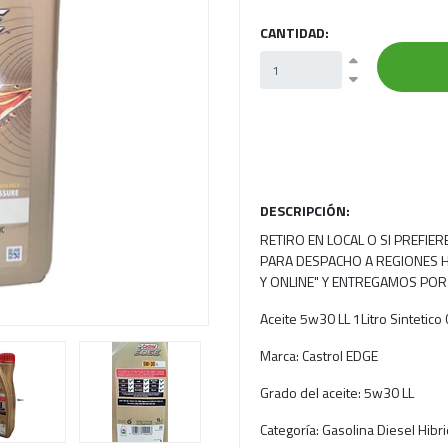
CANTIDAD:
Next
DESCRIPCIÓN:
RETIRO EN LOCAL O SI PREFIE
PARA DESPACHO A REGIONES H
Y ONLINE" Y ENTREGAMOS POR
Aceite 5w30 LL 1Litro Sintetico
Marca: Castrol EDGE
Grado del aceite: 5w30 LL
Categoría: Gasolina Diesel Hibr