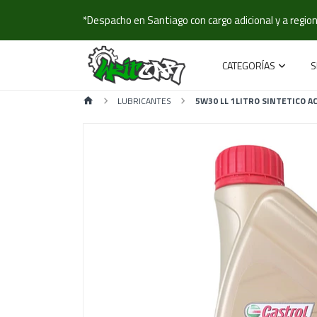
*Despacho en Santiago con cargo adicional y a regione
CATEGORÍAS
S
LUBRICANTES
5W30 LL 1LITRO SINTETICO A