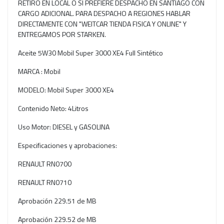
RETIRO EN LOCAL O SI PREFIERE DESPACHO EN SANTIAGO CON
CARGO ADICIONAL. PARA DESPACHO A REGIONES HABLAR
DIRECTAMENTE CON "WEITCAR TIENDA FISICA Y ONLINE" Y
ENTREGAMOS POR STARKEN.
Aceite 5W30 Mobil Super 3000 XE4 Full Sintético
MARCA : Mobil
MODELO: Mobil Super 3000 XE4
Contenido Neto: 4Litros
Uso Motor: DIESEL y GASOLINA
Especificaciones y aprobaciones:
RENAULT RN0700
RENAULT RN0710
Aprobación 229.51 de MB
Aprobación 229.52 de MB