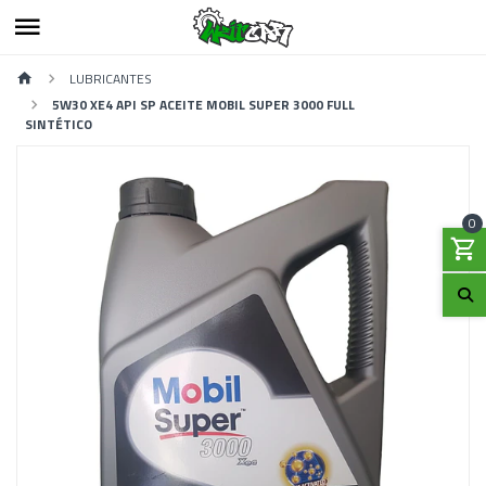
LUBRICANTES
5W30 XE4 API SP ACEITE MOBIL SUPER 3000 FULL
SINTÉTICO
0
Previous
Next