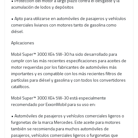
• Protección del motor a largo plazo contra el desgaste y la
acumulación de lodos y depósitos
• Apto para utilizarse en automóviles de pasajeros y vehículos
comerciales livianos con motores tanto de gasolina como
diésel.
Aplicaciones
Mobil Super™ 3000 XE4 5W-30 ha sido desarrollado para
cumplir con las más recientes especificaciones para aceites de
motor requeridas por los fabricantes de automóviles más
importantes y es compatible con los más recientes filtros de
partículas para diésel y gasolina y con todos los convertidores
catalíticos.
Mobil Super™ 3000 XE4 5W-30 está especialmente
recomendado por ExxonMobil para su uso en:
• Automóviles de pasajeros y vehículos comerciales ligeros o
furgonetas de la marca Mercedes. Este aceite para motores
también se recomienda para muchos automóviles de
pasajeros, vehículos comerciales ligeros o furgonetas que