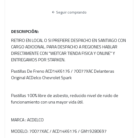
Seguir comprando
DESCRIPCIÓN:
RETIRO EN LOCAL O SI PREFIERE DESPACHO EN SANTIAGO CON
CARGO ADICIONAL. PARA DESPACHO A REGIONES HABLAR
DIRECTAMENTE CON "WEITCAR TIENDA FISICA Y ONLINE" Y
ENTREGAMOS POR STARKEN.
Pastillas De Freno ACD14K6176 / 70077XAC Delanteras
Original ACDelco Chevrolet Spark
Pastillas 100% libre de asbesto, reducido nivel de ruido de
funcionamiento con una mayor vida útil.
MARCA : ACDELCO
MODELO: 70077XAC / ACD14K6176 / GM19280697