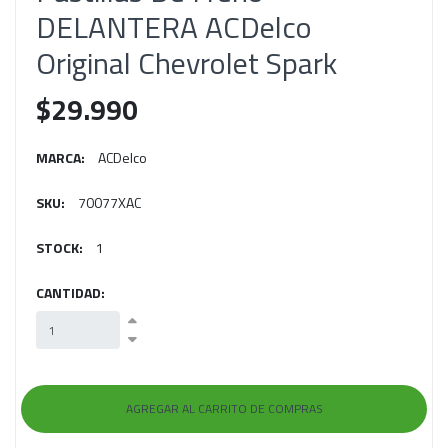
DELANTERA ACDelco
Original Chevrolet Spark
$29.990
MARCA:
ACDelco
SKU:
70077XAC
STOCK:
1
CANTIDAD: