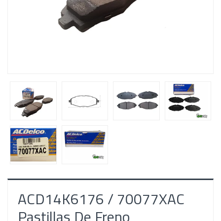
ACD14K6176 / 70077XAC
Pastillas De Freno