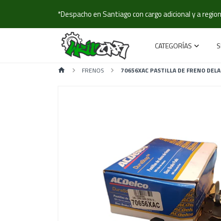
*Despacho en Santiago con cargo adicional y a regione
CATEGORÍAS
S
FRENOS
70656XAC PASTILLA DE FRENO DEL