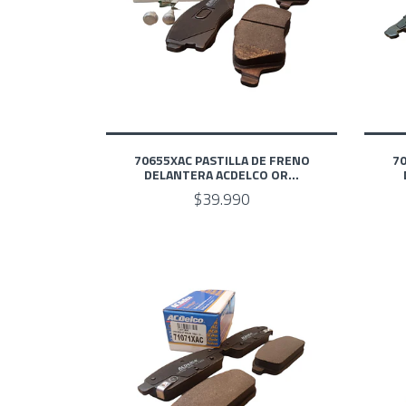
70655XAC PASTILLA DE FRENO
70
DELANTERA ACDELCO OR...
$39.990