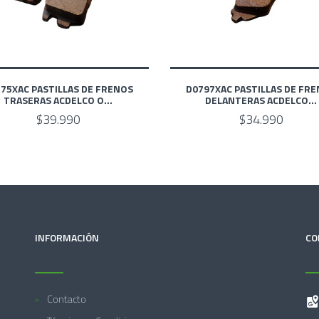
75XAC PASTILLAS DE FRENOS
D0797XAC PASTILLAS DE FR
TRASERAS ACDELCO O...
DELANTERAS ACDELCO...
$39.990
$34.990
INFORMACIÓN
CO
Contacto