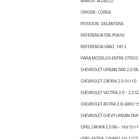
MARCA : ACDELCO
ORIGEN : COREA
POSICION : DELANTERA
REFERENCIA ITAL P0656
REFERENCIA VANZ. 1813
PARA MODELOS ENTRE OTROS
CHEVROLET URBAN TAXI 2.0 06
CHEVROLET ZAFIRA 2.0 01/10
CHEVROLET VECTRA 2.0 - 2.2 0
CHEVROLET ASTRA 2.0i (ARO 1
CHEVROLET CHEVY URBAN TAXI
OPEL ZAFIRA 2.0 8V - 16V 01/
OPEL ASTRA 2.0(ARO 15) 2.0 