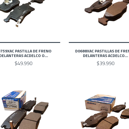
759XAC PASTILLA DE FRENO
D0688XAC PASTILLAS DE FR
DELANTERAS ACDELCO O...
DELANTERAS ACDELCO...
$49.990
$39.990