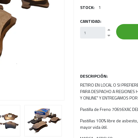
STOCK:
1
Next
CANTIDAD:
DESCRIPCIÓN:
RETIRO EN LOCAL O SI PREFIE
PARA DESPACHO A REGIONES H
Y ONLINE" Y ENTREGAMOS POR
Pastilla de Freno 70656XAC DE
Pastillas 100% libre de asbesto
mayor vida útil.