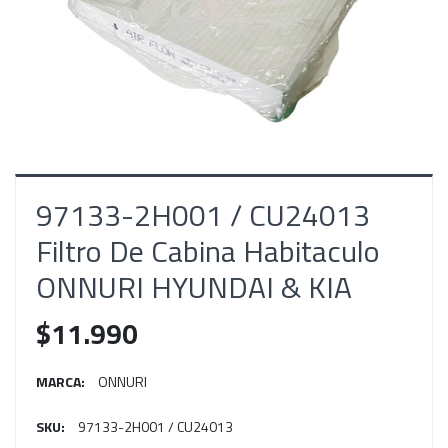
97133-2H001 / CU24013
‎Filtro De Cabina Habitaculo
‎ONNURI HYUNDAI & KIA
$11.990
MARCA:
ONNURI
SKU:
97133-2H001 / CU24013