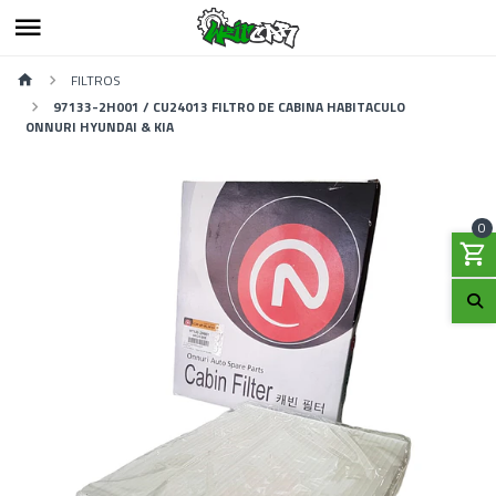
FILTROS
97133-2H001 / CU24013 ‎FILTRO DE CABINA HABITACULO
‎ONNURI HYUNDAI & KIA
0