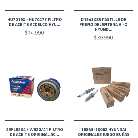
HU7019X - HU7027Z FILTRO
D1543XSS PASTILLA DE
DE ACEITE ACDELCO HYU...
FRENO DELANTERA HI-Q
HYUND...
$14.990
$39.990
25FL9204 / W920/41 FILTRO
18843-10062 HYUNDAI
DE ACEITE ORIGINAL AC...
ORIGINALES JUEGO BUJÍAS