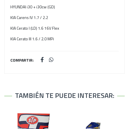
HYUNDAI i30 + i30cw (GD)
KIA Carens IV 1.7 / 2.2
KIA Cerato I (LD) 1.6 16V Flex
KIA Cerato III 1.6 / 2.0 MPi
COMPARTIR:
TAMBIÉN TE PUEDE INTERESAR: