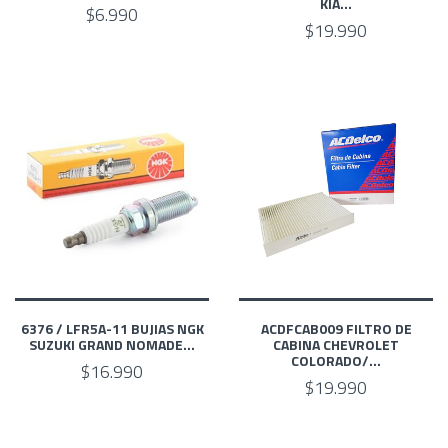
KIA...
$6.990
$19.990
6376 / LFR5A-11 BUJIAS NGK
ACDFCAB009 FILTRO DE
SUZUKI GRAND NOMADE...
CABINA CHEVROLET
COLORADO/...
$16.990
$19.990