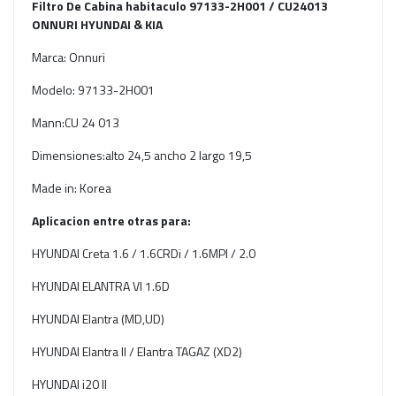
‎Filtro De Cabina habitaculo 97133-2H001 / CU24013
‎ONNURI HYUNDAI & KIA
Marca: ‎Onnuri
Modelo: 97133-2H001
‎Mann:CU 24 013
Dimensiones:alto 24,5 ancho 2 largo 19,5
Made in: Korea
Aplicacion entre otras para:
HYUNDAI Creta 1.6 / 1.6CRDi / 1.6MPI / 2.0
HYUNDAI ELANTRA VI 1.6D
HYUNDAI Elantra (MD,UD)
HYUNDAI Elantra II / Elantra TAGAZ (XD2)
HYUNDAI i20 II