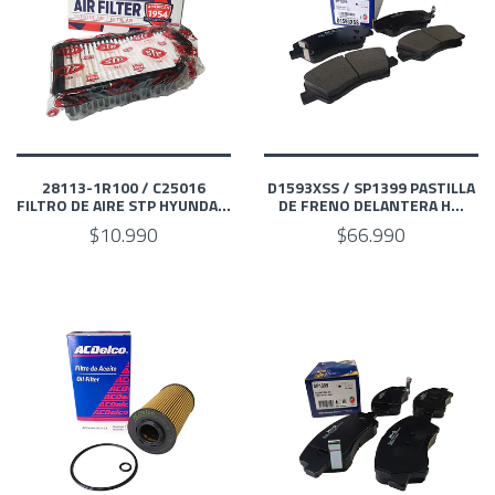
28113-1R100 / C25016
D1593XSS / SP1399 PASTILLA
FILTRO DE AIRE STP HYUNDA...
DE FRENO DELANTERA H...
$10.990
$66.990