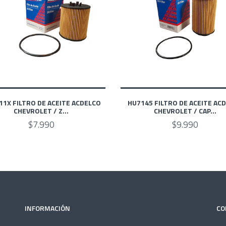
11X FILTRO DE ACEITE ACDELCO
HU7145 FILTRO DE ACEITE AC
CHEVROLET / Z...
CHEVROLET / CAP...
$7.990
$9.990
INFORMACIÓN
CO