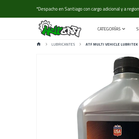
*Despacho en Santiago con cargo adicional y a regione
CATEGORÍAS
S
LUBRICANTES
ATF MULTI VEHICLE LUBRITE