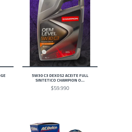
DGE
5W30 C3 DEXOS2 ACEITE FULL
SINTETICO CHAMPION O...
$59.990