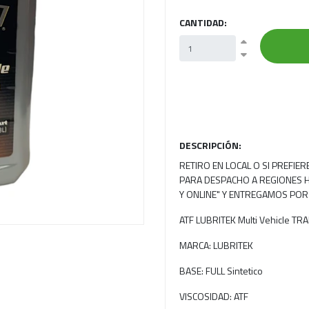
CANTIDAD:
Next
DESCRIPCIÓN:
RETIRO EN LOCAL O SI PREFIE
PARA DESPACHO A REGIONES H
Y ONLINE" Y ENTREGAMOS POR
ATF LUBRITEK Multi Vehicle T
MARCA: LUBRITEK
BASE: FULL Sintetico
VISCOSIDAD: ATF