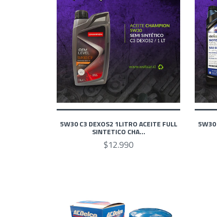
5W30 C3 DEXOS2 1LITRO ACEITE FULL
5W30 
SINTETICO CHA...
$12.990