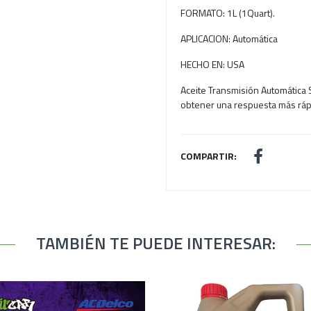
FORMATO: 1L (1Quart).
APLICACION: Automática
HECHO EN: USA
Aceite Transmisión Automática S
obtener una respuesta más rápi
COMPARTIR:
TAMBIÉN TE PUEDE INTERESAR: