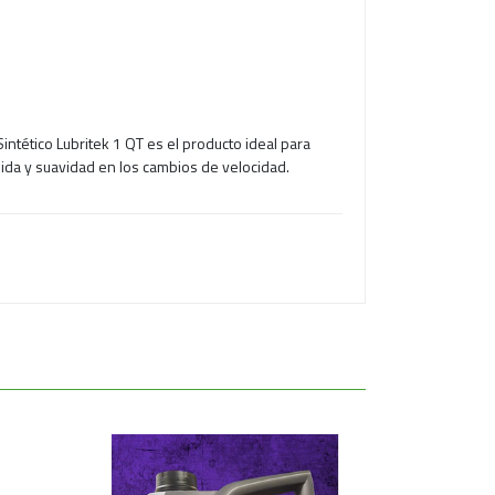
intético Lubritek 1 QT es el producto ideal para
da y suavidad en los cambios de velocidad.