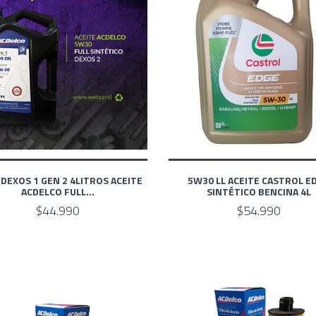
DEXOS 1 GEN 2 4LITROS ACEITE
5W30 LL ACEITE CASTROL E
ACDELCO FULL...
SINTÉTICO BENCINA 4L
$44.990
$54.990