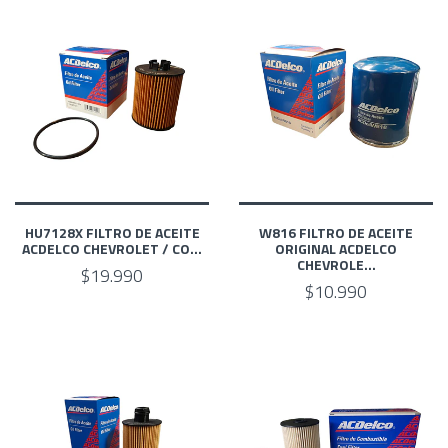
HU7128X FILTRO DE ACEITE
W816 FILTRO DE ACEITE
ACDELCO CHEVROLET / CO...
ORIGINAL ACDELCO
CHEVROLE...
$19.990
$10.990