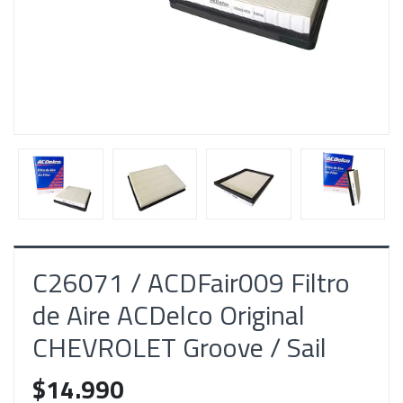
C26071 / ACDFair009 Filtro
de Aire ACDelco Original
CHEVROLET Groove / Sail
$14.990