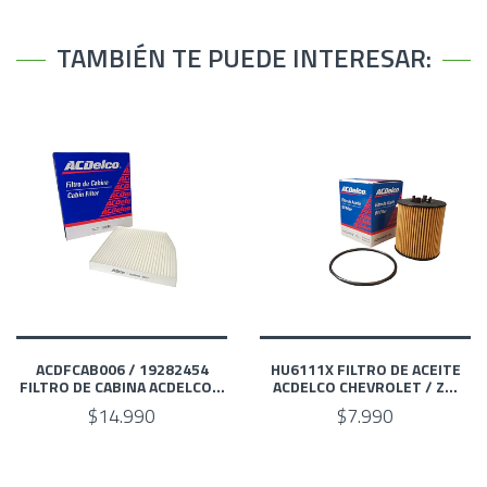
TAMBIÉN TE PUEDE INTERESAR:
ACDFCAB006 / 19282454
HU6111X FILTRO DE ACEITE
FILTRO DE CABINA ACDELCO...
ACDELCO CHEVROLET / Z...
$14.990
$7.990