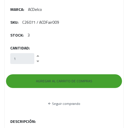
MARCA:
ACDelco
SKU:
C26071 / ACDFair009
STOCK:
3
CANTIDAD:
Seguir comprando
DESCRIPCIÓN: