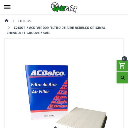
FILTROS
C26071 / ACDFAIR009 FILTRO DE AIRE ACDELCO ORIGINAL
CHEVROLET GROOVE / SAIL
0
Previous
Next