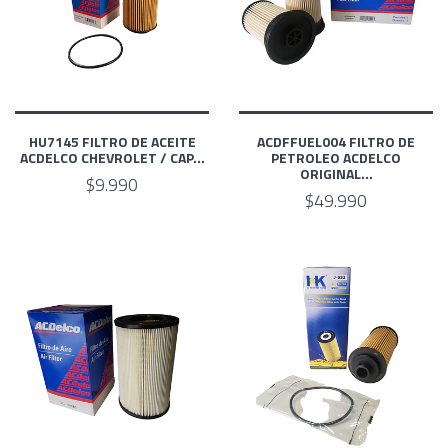
HU7145 FILTRO DE ACEITE
ACDFFUEL004 FILTRO DE
ACDELCO CHEVROLET / CAP...
PETROLEO ACDELCO
ORIGINAL...
$9.990
$49.990