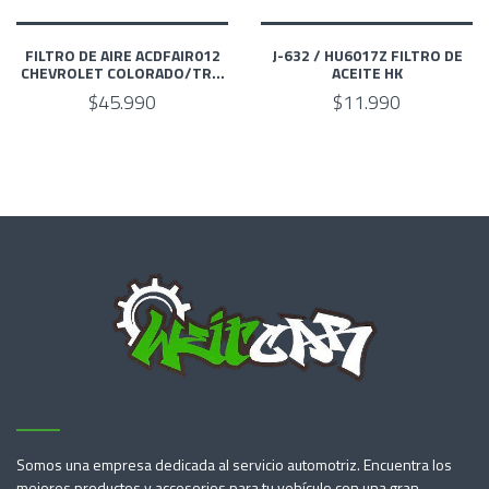
FILTRO DE AIRE ACDFAIR012
J-632 / HU6017Z FILTRO DE
CHEVROLET COLORADO/TR...
ACEITE HK
$45.990
$11.990
Somos una empresa dedicada al servicio automotriz. Encuentra los
mejores productos y accesorios para tu vehículo con una gran