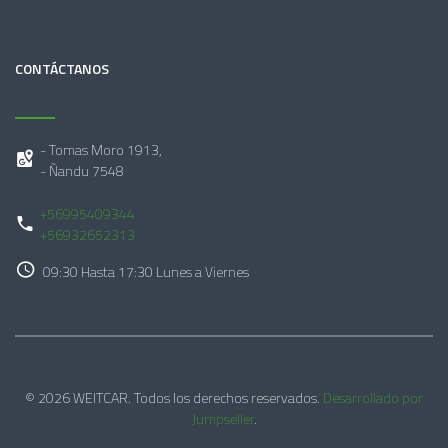
CONTÁCTANOS
- Tomas Moro 1913,
- Ñandu 7548
+56995409344
+56932652313
09:30 Hasta 17:30 Lunes a Viernes
© 2026 WEITCAR. Todos los derechos reservados.
Desarrollado por
Jumpseller
.