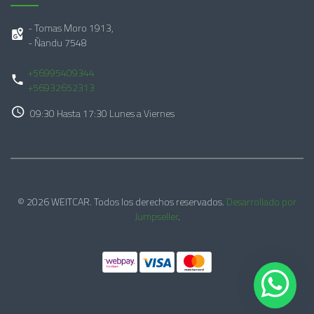
- Tomas Moro 1913,
- Ñandu 7548
+56995409344
+56932652313
09:30 Hasta 17:30 Lunes a Viernes
© 2026 WEITCAR. Todos los derechos reservados.
Desarrollado por
Jumpseller
.