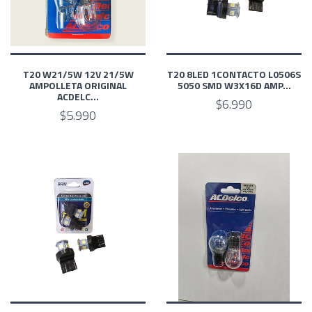
T20 W21/5W 12V 21/5W
T20 8LED 1CONTACTO L0506S
AMPOLLETA ORIGINAL
5050 SMD W3X16D AMP...
ACDELC...
$6.990
$5.990