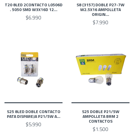
T20 8LED 2CONTACTO L0506D
S8 (3157) DOBLE P27-7W
. 5050 SMD W3X16D 12...
W2.5X16 AMPOLLETA
ORIGIN...
$6.990
$7.990
S25 8LED DOBLE CONTACTO
S25 DOBLE P21/5W
PATA DISPAREJA P21/5W A...
AMPOLLETA BRM 2
CONTACTOS
$5.990
$1.500