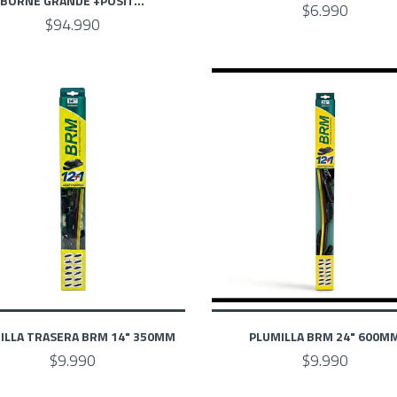
BORNE GRANDE +POSIT...
$6.990
$94.990
ILLA TRASERA BRM 14" 350MM
PLUMILLA BRM 24" 600M
$9.990
$9.990