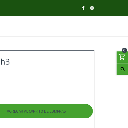
0
 h3