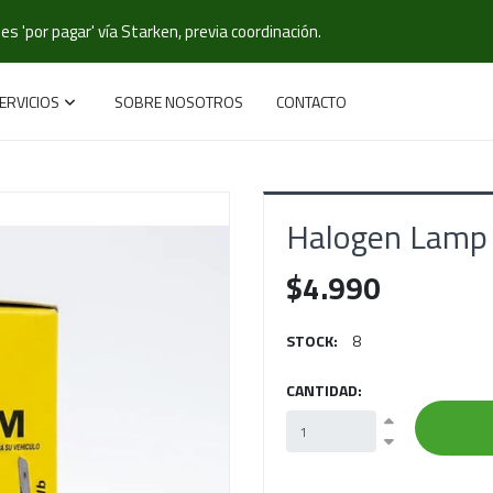
s 'por pagar' vía Starken, previa coordinación.
ERVICIOS
SOBRE NOSOTROS
CONTACTO
Halogen Lamp
$4.990
STOCK:
8
CANTIDAD: