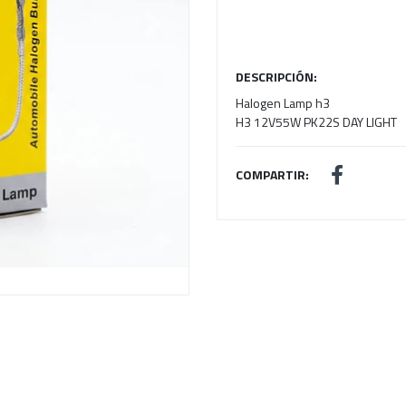
Next
DESCRIPCIÓN:
Halogen Lamp h3
H3 12V55W PK22S DAY LIGHT
COMPARTIR: