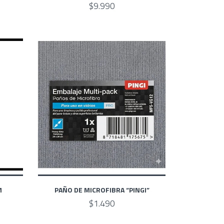
$9.990
M
PAÑO DE MICROFIBRA “PINGI”
$1.490