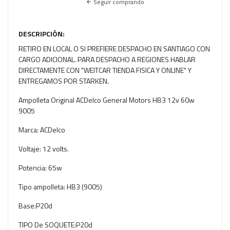
Seguir comprando
DESCRIPCIÓN:
RETIRO EN LOCAL O SI PREFIERE DESPACHO EN SANTIAGO CON
CARGO ADICIONAL. PARA DESPACHO A REGIONES HABLAR
DIRECTAMENTE CON "WEITCAR TIENDA FISICA Y ONLINE" Y
ENTREGAMOS POR STARKEN.
Ampolleta Original ACDelco General Motors HB3 12v 60w
9005
Marca: ACDelco
Voltaje: 12 volts.
Potencia: 65w
Tipo ampolleta: HB3 (9005)
Base:P20d
TIPO De SOQUETE:P20d