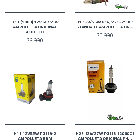
H13 (9008) 12V 60/55W
H1 12V/55W P14,5S 12258C1
AMPOLLETA ORIGINAL
STANDART AMPOLLETA OR...
ACDELCO
$3.990
$9.990
H11 12V55W PGJ19-2
H27 12V/27W PGJ13 12060C1
AMPOLLETA BRM
AMPOLLETA ORIGINAL PH...