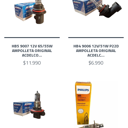
HB5 9007 12V 65/55W
HB4 9006 12V/51W P22D
AMPOLLETA ORIGINAL
AMPOLLETA ORIGINAL
ACDELCO...
ACDELC...
$11.990
$6.990