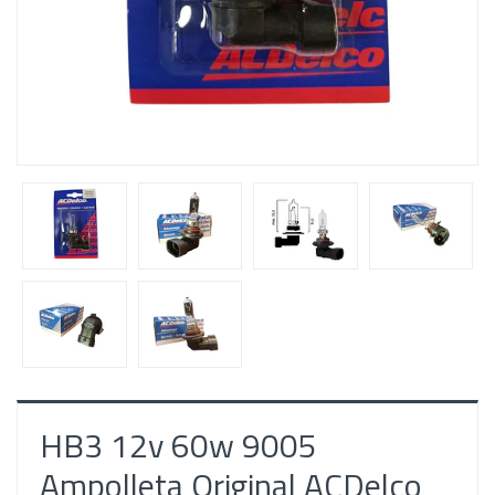
HB3 12v 60w 9005
Ampolleta Original ACDelco