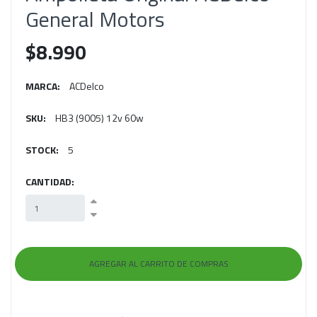
General Motors
$8.990
MARCA:
ACDelco
SKU:
HB3 (9005) 12v 60w
STOCK:
5
CANTIDAD: