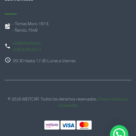
- Tomas Moro 1913,
- Ñandu 7548
+56995409344
+56932652313
09:30 Hasta 17:30 Lunes a Viernes
© 2026 WEITCAR. Todos los derechos reservados.
Desarrollado por
Jumpseller
.