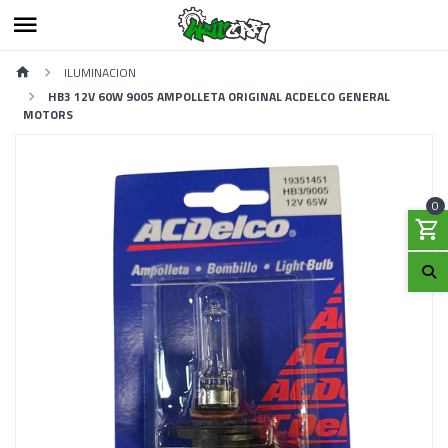
ILUMINACION
HB3 12V 60W 9005 AMPOLLETA ORIGINAL ACDELCO GENERAL
MOTORS
0
Previous
Next