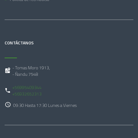
CONTÁCTANOS
- Tomas Moro 1913,
- Ñandu 7548
+56995409344
+56932652313
09:30 Hasta 17:30 Lunes a Viernes