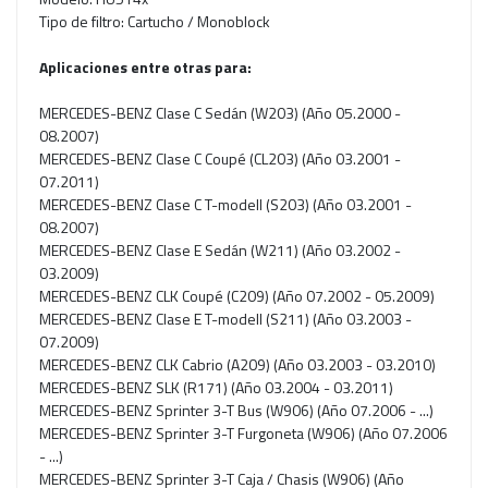
Tipo de filtro: Cartucho / Monoblock
Aplicaciones entre otras para:
MERCEDES-BENZ Clase C Sedán (W203) (Año 05.2000 -
08.2007)
MERCEDES-BENZ Clase C Coupé (CL203) (Año 03.2001 -
07.2011)
MERCEDES-BENZ Clase C T-modell (S203) (Año 03.2001 -
08.2007)
MERCEDES-BENZ Clase E Sedán (W211) (Año 03.2002 -
03.2009)
MERCEDES-BENZ CLK Coupé (C209) (Año 07.2002 - 05.2009)
MERCEDES-BENZ Clase E T-modell (S211) (Año 03.2003 -
07.2009)
MERCEDES-BENZ CLK Cabrio (A209) (Año 03.2003 - 03.2010)
MERCEDES-BENZ SLK (R171) (Año 03.2004 - 03.2011)
MERCEDES-BENZ Sprinter 3-T Bus (W906) (Año 07.2006 - ...)
MERCEDES-BENZ Sprinter 3-T Furgoneta (W906) (Año 07.2006
- ...)
MERCEDES-BENZ Sprinter 3-T Caja / Chasis (W906) (Año