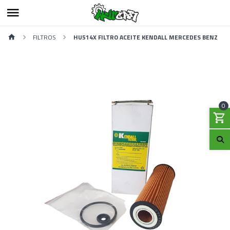
FILTROS
HU514X FILTRO ACEITE KENDALL MERCEDES BENZ
0