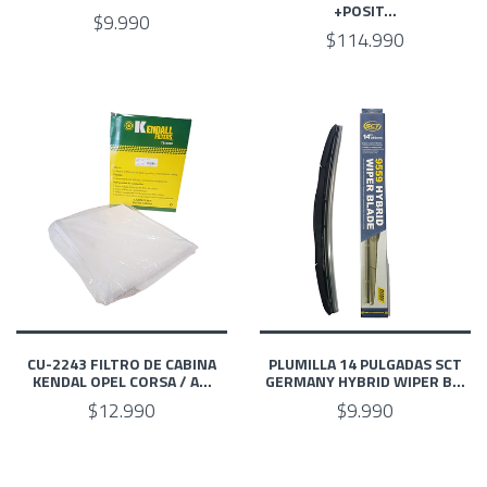
+POSIT...
$9.990
$114.990
CU-2243 FILTRO DE CABINA
PLUMILLA 14 PULGADAS SCT
KENDAL OPEL CORSA / A...
GERMANY HYBRID WIPER B...
$12.990
$9.990