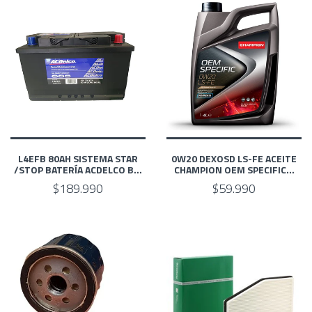
L4EFB 80AH SISTEMA STAR
0W20 DEXOSD LS-FE ACEITE
/STOP BATERÍA ACDELCO B...
CHAMPION OEM SPECIFIC...
$189.990
$59.990