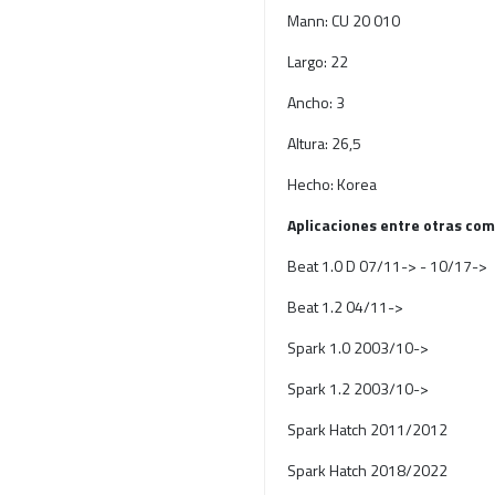
Mann: CU 20 010
Largo: 22
Ancho: 3
Altura: 26,5
Hecho: Korea
Aplicaciones entre otras com
Beat 1.0 D 07/11-> - 10/17->
Beat 1.2 04/11->
Spark 1.0 2003/10->
Spark 1.2 2003/10->
Spark Hatch 2011/2012
Spark Hatch 2018/2022