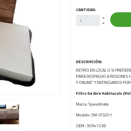
CANTIDAD:
Next
DESCRIPCIÓN:
RETIRO EN LOCAL O SI PREFIE
PARA DESPACHO A REGIONES H
Y ONLINE" Y ENTREGAMOS POR
Filtro De Aire Habitaculo (P
Marca: Speedmate
Modelo: SM-CFG011
OEM : 95947238