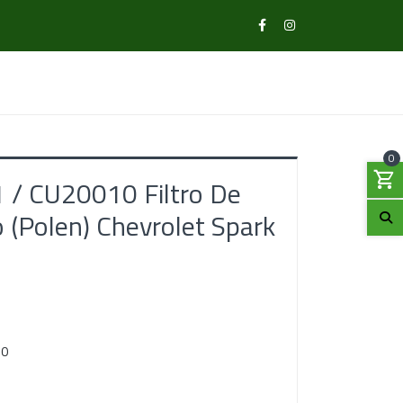
0
/ CU20010 Filtro De
o (Polen) Chevrolet Spark
10