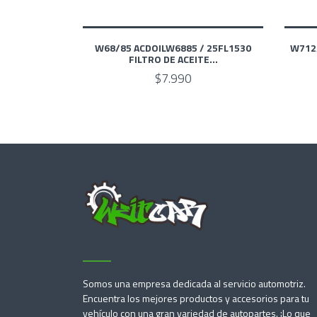
W68/85 ACDOILW6885 / 25FL1530
W712/
FILTRO DE ACEITE...
$7.990
Somos una empresa dedicada al servicio automotriz.
Encuentra los mejores productos y accesorios para tu
vehículo con una gran variedad de autopartes. ¡Lo que