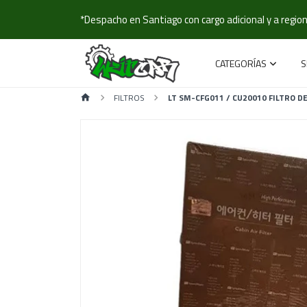
*Despacho en Santiago con cargo adicional y a regione
CATEGORÍAS
S
FILTROS
LT SM-CFG011 / CU20010 FILTRO D