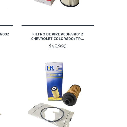
FG002
FILTRO DE AIRE ACDFAIR012
CHEVROLET COLORADO/TR...
$45.990