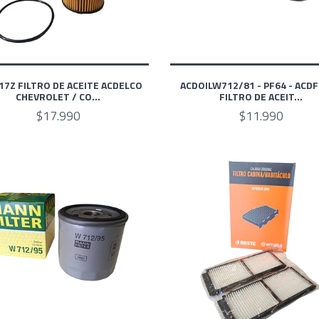
17Z FILTRO DE ACEITE ACDELCO
ACDOILW712/81 - PF64 - ACD
CHEVROLET / CO...
FILTRO DE ACEIT...
$17.990
$11.990