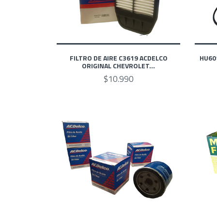
FILTRO DE AIRE C3619 ACDELCO
HU60
ORIGINAL CHEVROLET...
$10.990