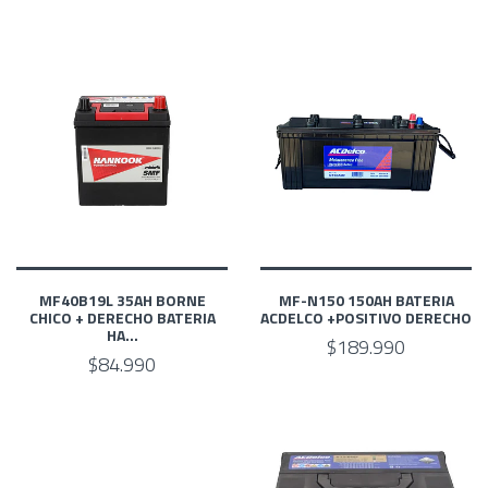
MF40B19L 35AH BORNE
MF-N150 150AH BATERIA
CHICO + DERECHO BATERIA
ACDELCO +POSITIVO DERECHO
HA...
$189.990
$84.990