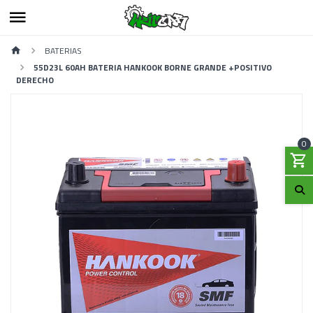
BATERIAS
55D23L 60AH BATERIA HANKOOK BORNE GRANDE +POSITIVO
DERECHO
0
Previous
Next