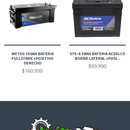
MF150 150AH BATERIA
S75-6 58AH BATERIA ACDELCO
FULLSTARK +POSITIVO
BORNE LATERAL +POSI...
DERECHO
$99.990
$160.990