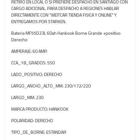
RETIRO EN LOCAL O SI PREFIERE DESPACHO EN SANTIAGO CON
CARGO ADICIONAL. PARA DESPACHO A REGIONES HABLAR
DIRECTAMENTE CON "WEITCAR TIENDA FISICA Y ONLINE" Y
ENTREGAMOS POR STARKEN.
Bateria MF55D23L 60ah Hankook Borne Grande +positivo
Derecho
AMPERAJE: 60 AMP.
CCA_18_GRADOS: 550
LADO_POSITIVO: DERECHO
LARGO_ANCHO_ALTO_MM: 230/172/220
LARGO_MM: 230
MARCA PRODUCTO: HANKOOK
POLARIDAD: DERECHO
TIPO_DE_BORNE: ESTANDAR