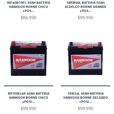
MF40B19FL 35AH BATERIA
S85B60L BATERIA 55AH
HANKOOK BORNE CHICO
ACDELCO BORNE GRANDE
+POS...
+POS...
$84.990
$99.990
MF55B24R 45AH BATERIA
55B24L 45AH BATERIA
HANKOOK BORNE CHICO
HANKOOK BORNE DELGADO
+POSI...
+POSI...
$99.990
$99.990