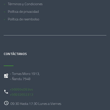
Términos y Condiciones
Política de privacidad
Política de reembolso
CONTÁCTANOS
- Tomas Moro 1913,
- Ñandu 7548
+56995409344
+56932652313
09:30 Hasta 17:30 Lunes a Viernes