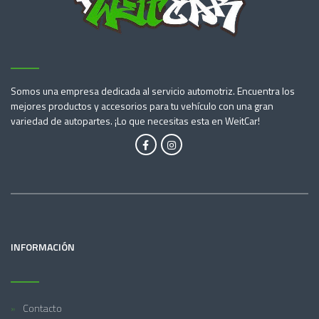
Somos una empresa dedicada al servicio automotriz. Encuentra los
mejores productos y accesorios para tu vehículo con una gran
variedad de autopartes. ¡Lo que necesitas esta en WeitCar!
INFORMACIÓN
Contacto