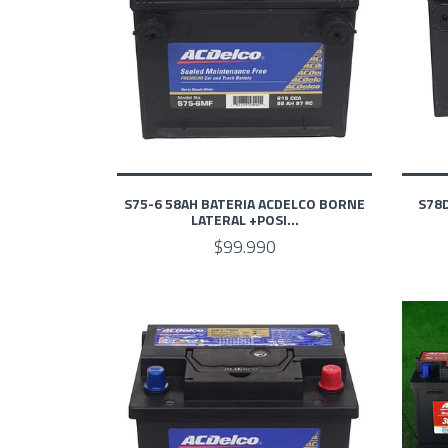
S75-6 58AH BATERIA ACDELCO BORNE
S78
LATERAL +POSI...
$99.990