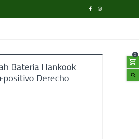
0
h Bateria Hankook
+positivo Derecho