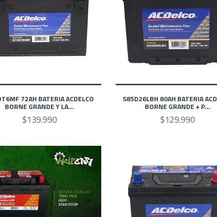
DT6MF 72AH BATERIA ACDELCO
S85D26LBH 80AH BATERIA AC
BORNE GRANDE Y LA...
BORNE GRANDE + P...
$139.990
$129.990