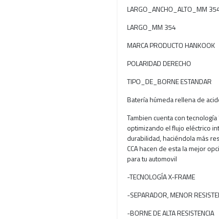
LARGO_ANCHO_ALTO_MM 354
LARGO_MM 354
MARCA PRODUCTO HANKOOK
POLARIDAD DERECHO
TIPO_DE_BORNE ESTANDAR
Batería húmeda rellena de acid
Tambien cuenta con tecnología 
optimizando el flujo eléctrico i
durabilidad, haciéndola más res
CCA hacen de esta la mejor opc
para tu automovil
-TECNOLOGÍA X-FRAME
-SEPARADOR, MENOR RESISTEN
-BORNE DE ALTA RESISTENCIA