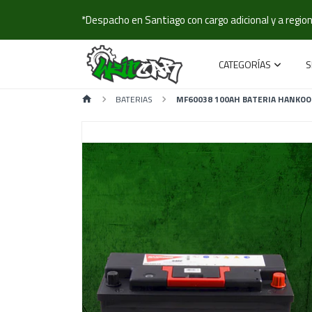
*Despacho en Santiago con cargo adicional y a regione
CATEGORÍAS
S
BATERIAS
MF60038 100AH BATERIA HANKOO