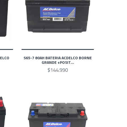
DELCO
S65-7 80AH BATERIA ACDELCO BORNE
GRANDE +POSIT...
$144.990