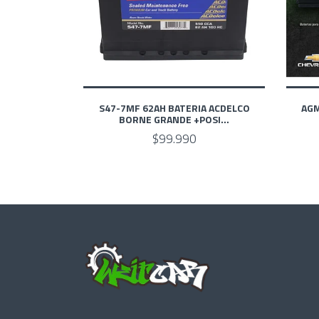
S47-7MF 62AH BATERIA ACDELCO
AGM
BORNE GRANDE +POSI...
$99.990