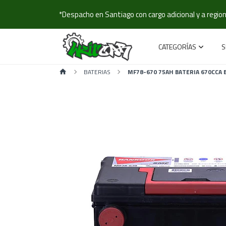
*Despacho en Santiago con cargo adicional y a regione
CATEGORÍAS
S
BATERIAS
MF78-670 75AH BATERIA 670CCA 