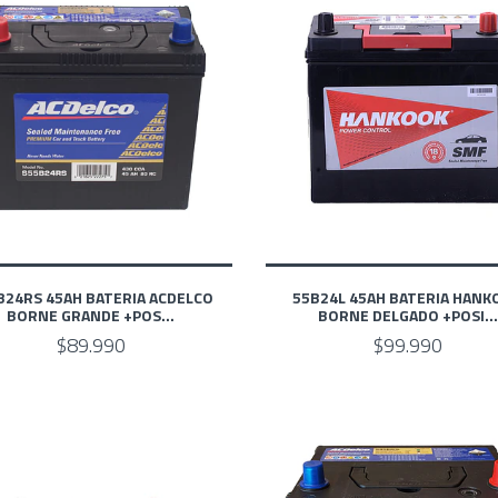
B24RS 45AH BATERIA ACDELCO
55B24L 45AH BATERIA HANK
BORNE GRANDE +POS...
BORNE DELGADO +POSI...
$89.990
$99.990