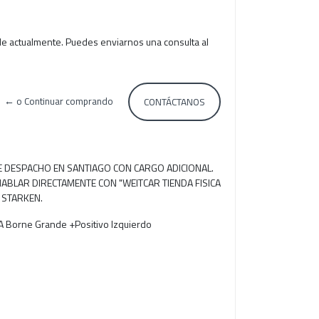
le actualmente. Puedes enviarnos una consulta al
← o Continuar comprando
CONTÁCTANOS
RE DESPACHO EN SANTIAGO CON CARGO ADICIONAL.
ABLAR DIRECTAMENTE CON "WEITCAR TIENDA FISICA
 STARKEN.
 Borne Grande +Positivo Izquierdo