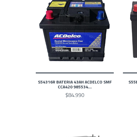
S54316R BATERIA 43AH ACDELCO SMF
S55
CCA420 985534...
$84.990