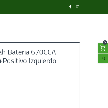
0
h Bateria 670CCA
Positivo Izquierdo