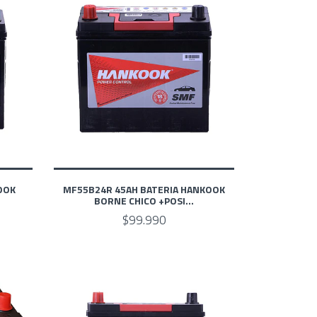
OOK
MF55B24R 45AH BATERIA HANKOOK
BORNE CHICO +POSI...
$99.990