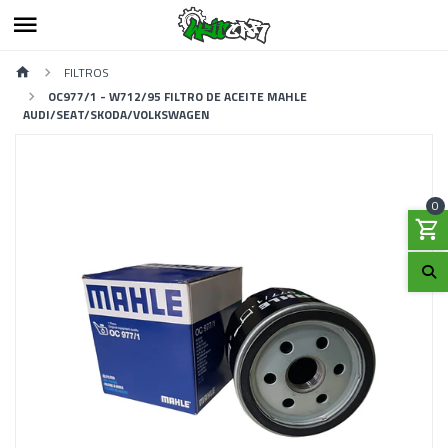
FILTROS
OC977/1 - W712/95 FILTRO DE ACEITE MAHLE
AUDI/SEAT/SKODA/VOLKSWAGEN
0
Previous
Next