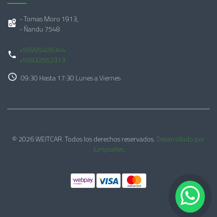
- Tomas Moro 1913,
- Ñandu 7548
+56995409344
+56932652313
09:30 Hasta 17:30 Lunes a Viernes
© 2026 WEITCAR. Todos los derechos reservados.
Desarrollado por
Jumpseller
.