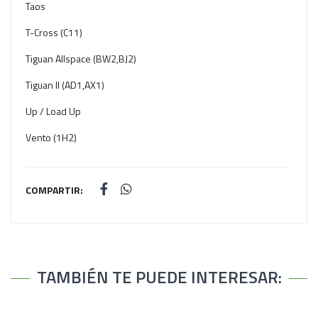
Taos
T-Cross (C11)
Tiguan Allspace (BW2,BJ2)
Tiguan II (AD1,AX1)
Up / Load Up
Vento (1H2)
COMPARTIR:
TAMBIÉN TE PUEDE INTERESAR: