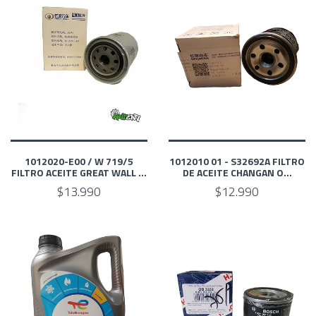
1012020-E00 / W 719/5
1012010 01 - S32692A FILTRO
FILTRO ACEITE GREAT WALL ...
DE ACEITE CHANGAN O...
$13.990
$12.990