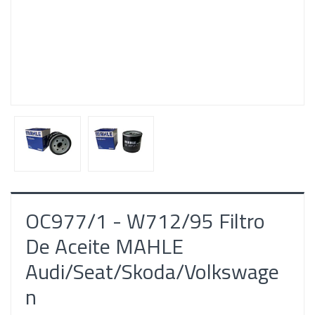
OC977/1 - W712/95 Filtro
De Aceite MAHLE
Audi/Seat/Skoda/Volkswage
n