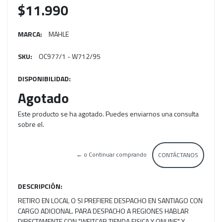
$11.990
MARCA:
MAHLE
SKU:
OC977/1 - W712/95
DISPONIBILIDAD:
Agotado
Este producto se ha agotado. Puedes enviarnos una consulta
sobre el.
← o Continuar comprando
CONTÁCTANOS
DESCRIPCIÓN:
RETIRO EN LOCAL O SI PREFIERE DESPACHO EN SANTIAGO CON
CARGO ADICIONAL. PARA DESPACHO A REGIONES HABLAR
DIRECTAMENTE CON "WEITCAR TIENDA FISICA Y ONLINE" Y