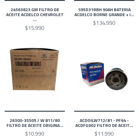
24563823 GM FILTRO DE
S95D31RBH 90AH BATERIA
ACEITE ACDELCO CHEVROLET
ACDELCO BORNE GRANDE + I...
...
$134.990
$15.990
26300-35505 / W 811/80
ACDOILW712/81 - PF64 -
FILTRO DE ACEITE ORIGINA...
ACDFG002 FILTRO DE ACEIT...
$10.990
$11.990