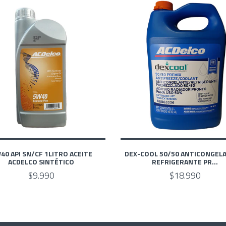
40 API SN/CF 1LITRO ACEITE
DEX-COOL 50/50 ANTICONGELA
ACDELCO SINTÉTICO
REFRIGERANTE PR...
$9.990
$18.990