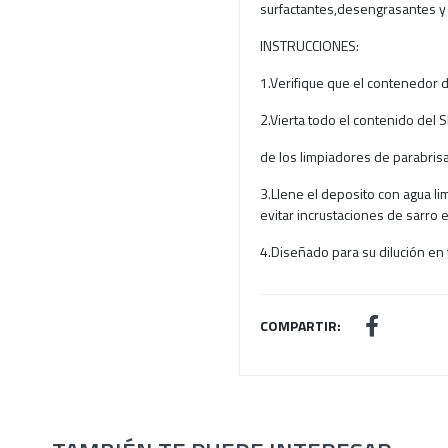
surfactantes,desengrasantes y 
INSTRUCCIONES:
1.Verifique que el contenedor d
2.Vierta todo el contenido del
de los limpiadores de parabrisa
3.Llene el deposito con agua li
evitar incrustaciones de sarro 
4.Diseñado para su dilución en
COMPARTIR: