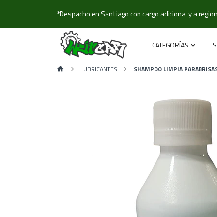
*Despacho en Santiago con cargo adicional y a regione
CATEGORÍAS
S
LUBRICANTES
SHAMPOO LIMPIA PARABRISAS 