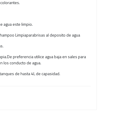
colorantes.
e agua este limpio.
 Shampoo Limpiaparabrisas al deposito de agua
s.
mpia.De preferencia utilice agua baja en sales para
en los conducto de agua.
 tanques de hasta 4L de capasidad.