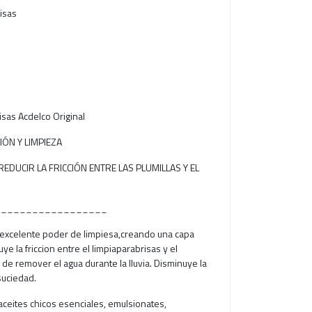
isas
sas Acdelco Original
ÓN Y LIMPIEZA
REDUCIR LA FRICCIÓN ENTRE LAS PLUMILLAS Y EL
__________________
 excelente poder de limpiesa,creando una capa
ye la friccion entre el limpiaparabrisas y el
 de remover el agua durante la lluvia. Disminuye la
suciedad.
ceites chicos esenciales, emulsionates,