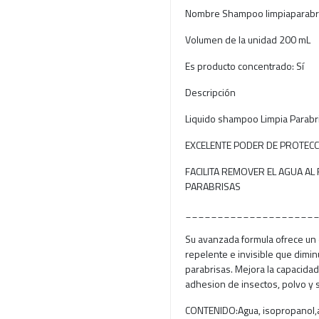
Nombre Shampoo limpiaparabr
Volumen de la unidad 200 mL
Es producto concentrado: Sí
Descripción
Liquido shampoo Limpia Parabri
EXCELENTE PODER DE PROTECCI
FACILITA REMOVER EL AGUA AL 
PARABRISAS
____________________
Su avanzada formula ofrece un
repelente e invisible que diminu
parabrisas. Mejora la capacidad
adhesion de insectos, polvo y 
CONTENIDO:Agua, isopropanol,a