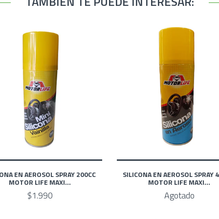
TAMBIÉN TE PUEDE INTERESAR:
CONA EN AEROSOL SPRAY 200CC
SILICONA EN AEROSOL SPRAY 
MOTOR LIFE MAXI...
MOTOR LIFE MAXI...
$1.990
Agotado