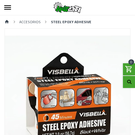
ACCESORIOS
STEEL EPOXY ADHESIVE
0
Previous
Next