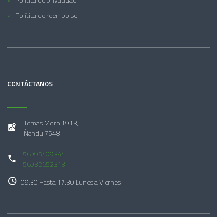
Política de privacidad
Política de reembolso
CONTÁCTANOS
- Tomas Moro 1913,
- Ñandu 7548
+56995409344
+56932652313
09:30 Hasta 17:30 Lunes a Viernes