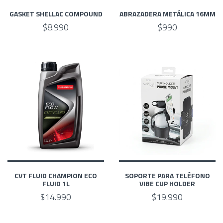
GASKET SHELLAC COMPOUND
ABRAZADERA METÁLICA 16MM
$8.990
$990
CVT FLUID CHAMPION ECO
SOPORTE PARA TELÉFONO
FLUID 1L
VIBE CUP HOLDER
$14.990
$19.990