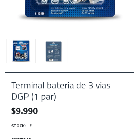
Terminal bateria de 3 vias
DGP (1 par)
$9.990
STOCK:
8