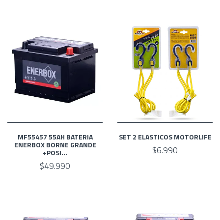
MF55457 55AH BATERIA
SET 2 ELASTICOS MOTORLIFE
ENERBOX BORNE GRANDE
$6.990
+POSI...
$49.990