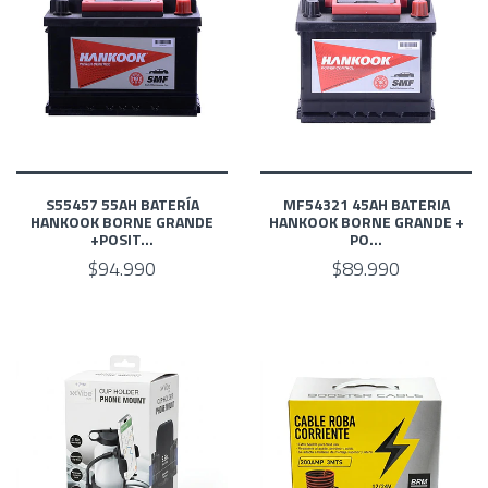
S55457 55AH BATERÍA
MF54321 45AH BATERIA
HANKOOK BORNE GRANDE
HANKOOK BORNE GRANDE +
+POSIT...
PO...
$94.990
$89.990