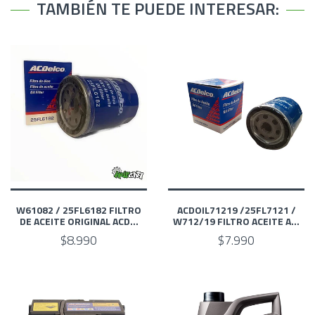
TAMBIÉN TE PUEDE INTERESAR:
W61082 / 25FL6182 FILTRO
ACDOIL71219 /25FL7121 /
DE ACEITE ORIGINAL ACD...
W712/19 FILTRO ACEITE A...
$8.990
$7.990