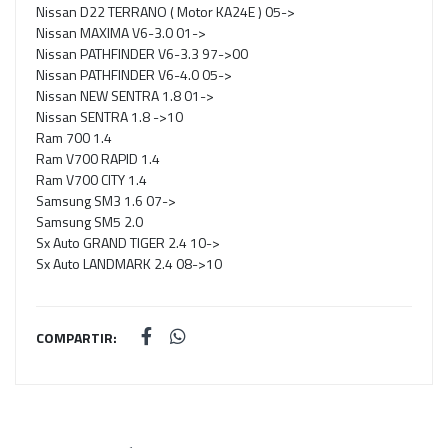
Nissan D22 TERRANO ( Motor KA24E ) 05->
Nissan MAXIMA V6-3.0 01->
Nissan PATHFINDER V6-3.3 97->00
Nissan PATHFINDER V6-4.0 05->
Nissan NEW SENTRA 1.8 01->
Nissan SENTRA 1.8 ->10
Ram 700 1.4
Ram V700 RAPID 1.4
Ram V700 CITY 1.4
Samsung SM3 1.6 07->
Samsung SM5 2.0
Sx Auto GRAND TIGER 2.4 10->
Sx Auto LANDMARK 2.4 08->10
COMPARTIR: