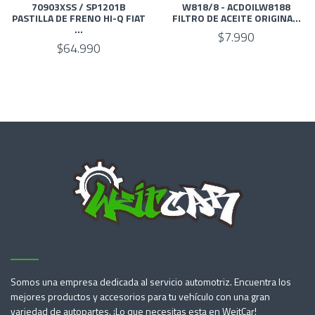
70903XSS / SP1201B
W818/8 - ACDOILW8188
PASTILLA DE FRENO HI-Q FIAT
FILTRO DE ACEITE ORIGINA...
...
$7.990
$64.990
Somos una empresa dedicada al servicio automotriz. Encuentra los
mejores productos y accesorios para tu vehículo con una gran
variedad de autopartes. ¡Lo que necesitas esta en WeitCar!