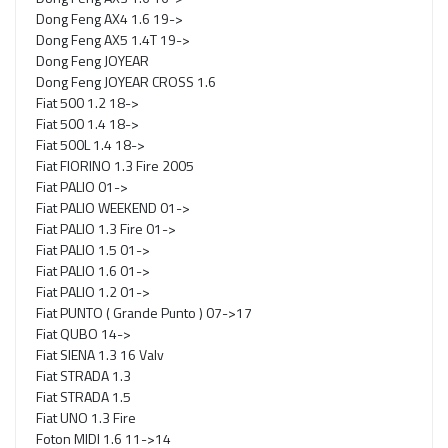
Dong Feng AX4 1.6 19->
Dong Feng AX5 1.4T 19->
Dong Feng JOYEAR
Dong Feng JOYEAR CROSS 1.6
Fiat 500 1.2 18->
Fiat 500 1.4 18->
Fiat 500L 1.4 18->
Fiat FIORINO 1.3 Fire 2005
Fiat PALIO 01->
Fiat PALIO WEEKEND 01->
Fiat PALIO 1.3 Fire 01->
Fiat PALIO 1.5 01->
Fiat PALIO 1.6 01->
Fiat PALIO 1.2 01->
Fiat PUNTO ( Grande Punto ) 07->17
Fiat QUBO 14->
Fiat SIENA 1.3 16 Valv
Fiat STRADA 1.3
Fiat STRADA 1.5
Fiat UNO 1.3 Fire
Foton MIDI 1.6 11->14