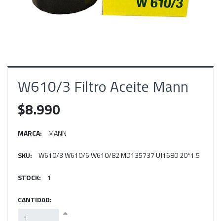
W610/3 Filtro Aceite Mann
$8.990
MARCA:
MANN
SKU:
W610/3 W610/6 W610/82 MD135737 UJ1680 20*1.5
STOCK:
1
CANTIDAD: