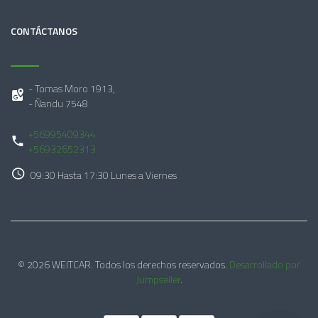
CONTÁCTANOS
- Tomas Moro 1913,
- Ñandu 7548
+56995409344
+56932652313
09:30 Hasta 17:30 Lunes a Viernes
© 2026 WEITCAR. Todos los derechos reservados.
Desarrollado por
Jumpseller
.