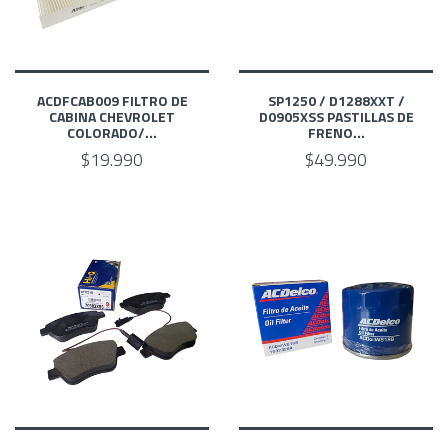
ACDFCAB009 FILTRO DE
SP1250 / D1288XXT /
CABINA CHEVROLET
D0905XSS PASTILLAS DE
COLORADO/...
FRENO...
$19.990
$49.990