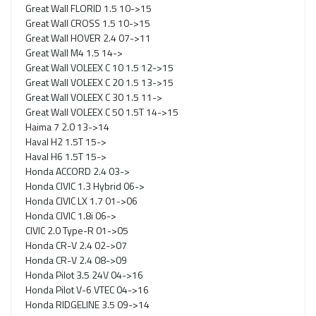
Great Wall FLORID 1.5 10->15
Great Wall CROSS 1.5 10->15
Great Wall HOVER 2.4 07->11
Great Wall M4 1.5 14->
Great Wall VOLEEX C 10 1.5 12->15
Great Wall VOLEEX C 20 1.5 13->15
Great Wall VOLEEX C 30 1.5 11->
Great Wall VOLEEX C 50 1.5T 14->15
Haima 7 2.0 13->14
Haval H2 1.5T 15->
Haval H6 1.5T 15->
Honda ACCORD 2.4 03->
Honda CIVIC 1.3 Hybrid 06->
Honda CIVIC LX 1.7 01->06
Honda CIVIC 1.8i 06->
CIVIC 2.0 Type-R 01->05
Honda CR-V 2.4 02->07
Honda CR-V 2.4 08->09
Honda Pilot 3.5 24V 04->16
Honda Pilot V-6 VTEC 04->16
Honda RIDGELINE 3.5 09->14