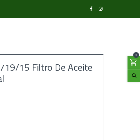
0
19/15 Filtro De Aceite
al