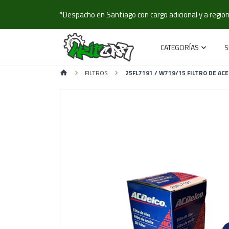
*Despacho en Santiago con cargo adicional y a regione
CATEGORÍAS
S
FILTROS
25FL7191 / W719/15 FILTRO DE AC