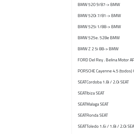
BMW 520 9/87-> BMW
BMW 520i 7/81-> BMW
BMW 525i 1/88-> BMW
BMW 525e. 528e BMW
BMW Z 2 5i 88-> BMW
FORD Del Rey . Belina Motor 
PORSCHE Cayenne 4.5 (todos)
SEATCordoba 1.8i / 2.0i SEAT
SEATIbiza SEAT
SEATMalaga SEAT
SEATRonda SEAT
SEATToledo 1.6i / 1.8i / 2.0i SE