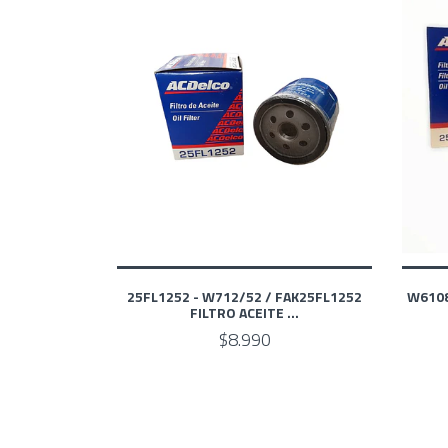
25FL1252 - W712/52 / FAK25FL1252
W6108
FILTRO ACEITE ...
$8.990