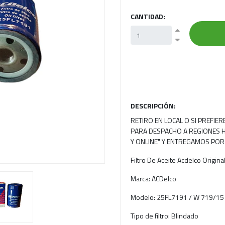
CANTIDAD:
Next
DESCRIPCIÓN:
RETIRO EN LOCAL O SI PREFIE
PARA DESPACHO A REGIONES H
Y ONLINE" Y ENTREGAMOS POR
Filtro De Aceite Acdelco Origi
Marca: ACDelco
Modelo: 25FL7191 / W 719/15
Tipo de filtro: Blindado