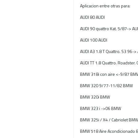
Aplicacion entre otras para:
AUDI 80 AUDI
AUDI 90 quattro Kat. 5/87-> AU
AUDI 100 AUDI
AUDI A3 1.8 T Quattro. S3 96->
AUDI TT 1.8 Quattro. Roadster.
BMW 318i con aire <-9/87 B
BMW 320 9/77-11/82 BMW
BMW 320i BMW
BMW 323 i ->06 BMW
BMW 325i / X4 / Cabriolet BM
BMW 518 Aire Acondicionado