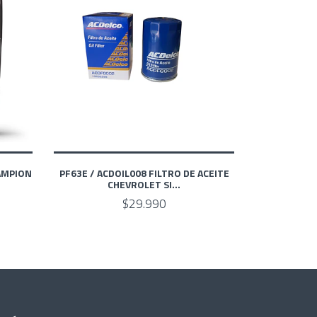
AMPION
PF63E / ACDOIL008 FILTRO DE ACEITE
CHEVROLET SI...
$29.990