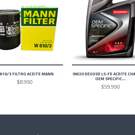
610/3 FILTRO ACEITE MANN
0W20 DEXOSD LS-FE ACEITE CH
OEM SPECIFIC...
$8.990
$59.990