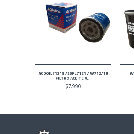
ACDOIL71219 /25FL7121 / W712/19
W
FILTRO ACEITE A...
$7.990