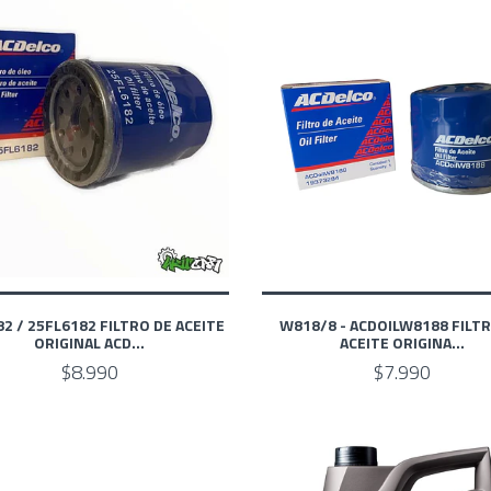
2 / 25FL6182 FILTRO DE ACEITE
W818/8 - ACDOILW8188 FILT
ORIGINAL ACD...
ACEITE ORIGINA...
$8.990
$7.990