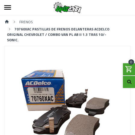
FRENOS
70760XAC PASTILLAS DE FRENOS DELANTERAS ACDELCO
ORIGINAL CHEVROLET / COMBO VAN PL AB II 1.3 TRAS 10/-
SONIC.
0
Previous
Next