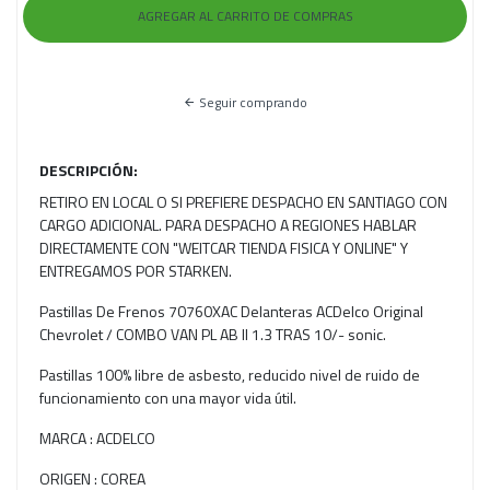
Seguir comprando
DESCRIPCIÓN:
RETIRO EN LOCAL O SI PREFIERE DESPACHO EN SANTIAGO CON
CARGO ADICIONAL. PARA DESPACHO A REGIONES HABLAR
DIRECTAMENTE CON "WEITCAR TIENDA FISICA Y ONLINE" Y
ENTREGAMOS POR STARKEN.
Pastillas De Frenos 70760XAC Delanteras ACDelco Original
Chevrolet / COMBO VAN PL AB II 1.3 TRAS 10/- sonic.
Pastillas 100% libre de asbesto, reducido nivel de ruido de
funcionamiento con una mayor vida útil.
MARCA : ACDELCO
ORIGEN : COREA