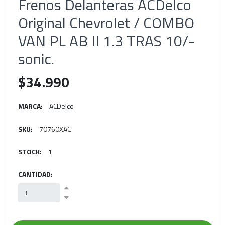
Frenos Delanteras ACDelco
Original Chevrolet / COMBO
VAN PL AB II 1.3 TRAS 10/-
sonic.
$34.990
MARCA:
ACDelco
SKU:
70760XAC
STOCK:
1
CANTIDAD: