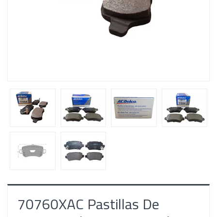
70760XAC Pastillas De