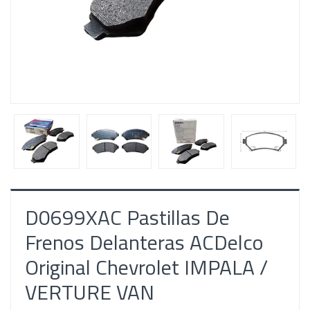
D0699XAC Pastillas De
Frenos Delanteras ACDelco
Original Chevrolet IMPALA /
VERTURE VAN