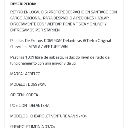
DESCRIPCIÓN:
RETIRO EN LOCAL O SI PREFIERE DESPACHO EN SANTIAGO CON
CARGO ADICIONAL. PARA DESPACHO A REGIONES HABLAR
DIRECTAMENTE CON "WEITCAR TIENDA FISICA Y ONLINE" Y
ENTREGAMOS POR STARKEN.
Pastillas De Frenos D0699XAC Delanteras ACDelco Original
Chevrolet IMPALA / VERTURE VAN
Pastillas 100% libre de asbesto, reducido nivel de ruido de
funcionamiento con una mayor vida útil.
MARCA : ACDELCO
MODELO : D0699XAC
ORIGEN : COREA
POSICION : DELANTERA
MODELOS : CHEVROLET VENTURE VAN 97/04
CHEVROLET IMPALA 03/04