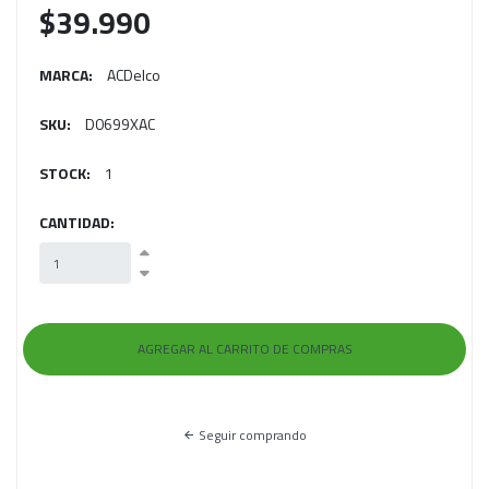
$39.990
MARCA:
ACDelco
SKU:
D0699XAC
STOCK:
1
CANTIDAD:
Seguir comprando