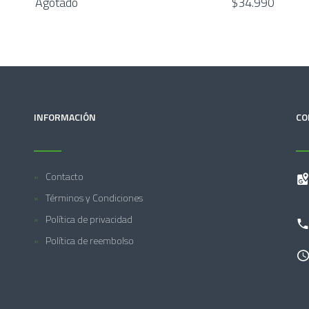
Agotado
$34.990
INFORMACIÓN
CO
Contacto
Términos y Condiciones
Política de privacidad
Política de reembolso