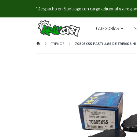
*Despacho en Santiago con cargo adicional y a regione
CATEGORÍAS
S
FRENOS
70805XSS PASTILLAS DE FRENOS HI-