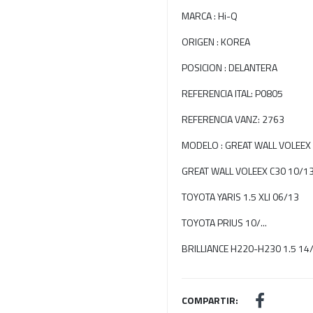
MARCA : Hi-Q
ORIGEN : KOREA
POSICION : DELANTERA
REFERENCIA ITAL: P0805
REFERENCIA VANZ: 2763
MODELO : GREAT WALL VOLEEX C
GREAT WALL VOLEEX C30 10/1
TOYOTA YARIS 1.5 XLI 06/13
TOYOTA PRIUS 10/...
BRILLIANCE H220-H230 1.5 14/
COMPARTIR: