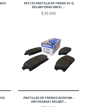
ENOS
SP2125 PASTILLA DE FRENO HI-Q
DELANTERAS HAFEI ...
$39.990
NOS
PASTILLAS DE FRENOS ACD6186 -
GM19349461 DELANT...