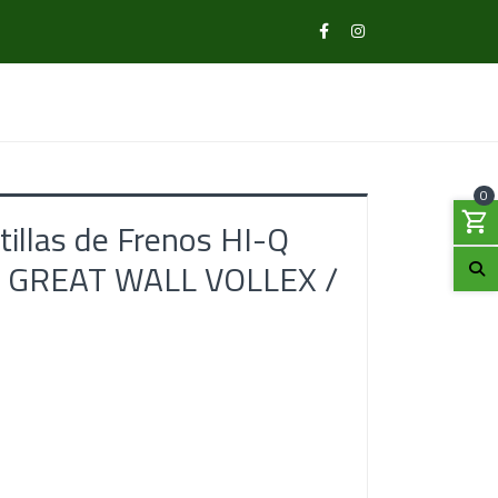
0
illas de Frenos HI-Q
 / GREAT WALL VOLLEX /