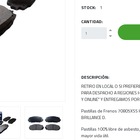
STOCK:
1
Next
CANTIDAD:
DESCRIPCIÓN:
RETIRO EN LOCAL O SI PREFIE
PARA DESPACHO A REGIONES H
Y ONLINE" Y ENTREGAMOS POR
Pastillas de Frenos 70805XSS 
BRILLANCE D.
Pastillas 100% libre de asbesto
mayor vida útil.