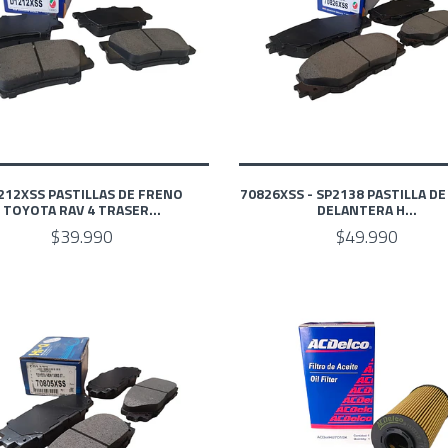
212XSS PASTILLAS DE FRENO
70826XSS - SP2138 PASTILLA D
TOYOTA RAV 4 TRASER...
DELANTERA H...
$39.990
$49.990