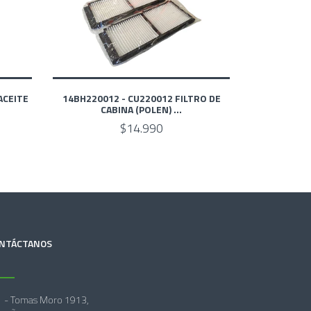
ACEITE
14BH220012 - CU220012 FILTRO DE
CABINA (POLEN) ...
$14.990
NTÁCTANOS
- Tomas Moro 1913,