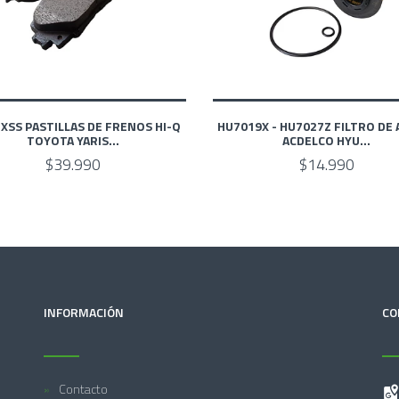
XSS PASTILLAS DE FRENOS HI-Q
HU7019X - HU7027Z FILTRO DE 
TOYOTA YARIS...
ACDELCO HYU...
$39.990
$14.990
INFORMACIÓN
CO
Contacto