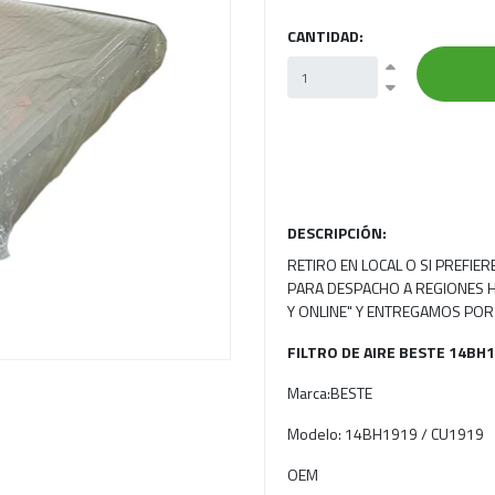
CANTIDAD:
Next
DESCRIPCIÓN:
RETIRO EN LOCAL O SI PREFIE
PARA DESPACHO A REGIONES H
Y ONLINE" Y ENTREGAMOS POR
FILTRO DE AIRE BESTE 14BH
Marca:BESTE
Modelo: 14BH1919 / CU1919
OEM