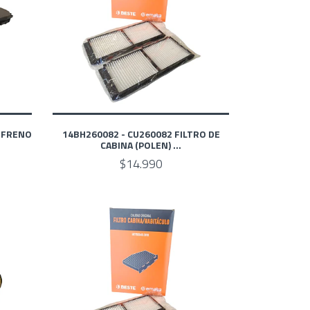
E FRENO
14BH260082 - CU260082 FILTRO DE
CABINA (POLEN) ...
$14.990