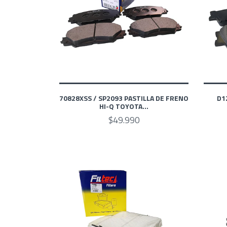
70828XSS / SP2093 PASTILLA DE FRENO
D1
HI-Q TOYOTA...
$49.990