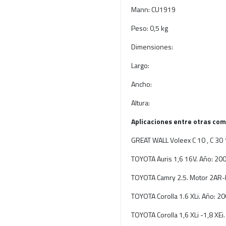
Mann: CU1919
Peso: 0,5 kg
Dimensiones:
Largo:
Ancho:
Altura:
Aplicaciones entre otras com
GREAT WALL Voleex C 10 , C 30 
TOYOTA Auris 1,6 16V. Año: 20
TOYOTA Camry 2.5. Motor 2AR-
TOYOTA Corolla 1.6 XLi. Año: 2
TOYOTA Corolla 1,6 XLi -1,8 XE