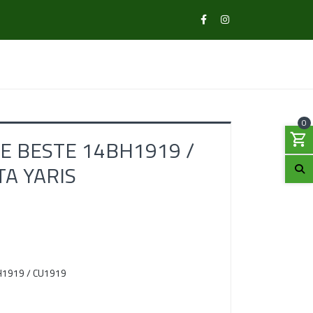
0
RE BESTE 14BH1919 /
A YARIS
H1919 / CU1919