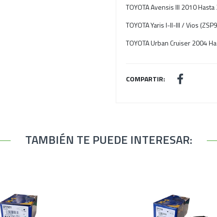
TOYOTA Avensis III 2010 Hasta
TOYOTA Yaris I-II-III / Vios (Z
TOYOTA Urban Cruiser 2004 Ha
COMPARTIR:
TAMBIÉN TE PUEDE INTERESAR: