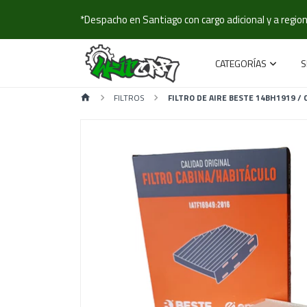
*Despacho en Santiago con cargo adicional y a regione
CATEGORÍAS
S
FILTROS
FILTRO DE AIRE BESTE 14BH1919 /