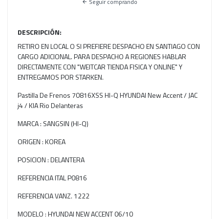
Seguir comprando
DESCRIPCIÓN:
RETIRO EN LOCAL O SI PREFIERE DESPACHO EN SANTIAGO CON
CARGO ADICIONAL. PARA DESPACHO A REGIONES HABLAR
DIRECTAMENTE CON "WEITCAR TIENDA FISICA Y ONLINE" Y
ENTREGAMOS POR STARKEN.
Pastilla De Frenos 70816XSS HI-Q HYUNDAI New Accent / JAC
j4 / KIA Rio Delanteras
MARCA : SANGSIN (HI-Q)
ORIGEN : KOREA
POSICION : DELANTERA
REFERENCIA ITAL P0816
REFERENCIA VANZ. 1222
MODELO : HYUNDAI NEW ACCENT 06/10