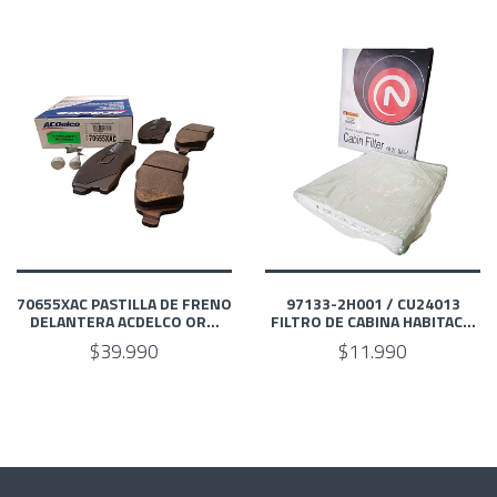
70655XAC PASTILLA DE FRENO
97133-2H001 / CU24013
DELANTERA ACDELCO OR...
‎FILTRO DE CABINA HABITAC...
$39.990
$11.990