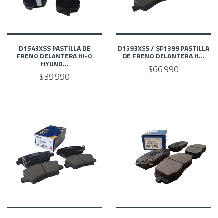
D1543XSS PASTILLA DE
D1593XSS / SP1399 PASTILLA
FRENO DELANTERA HI-Q
DE FRENO DELANTERA H...
HYUND...
$66.990
$39.990