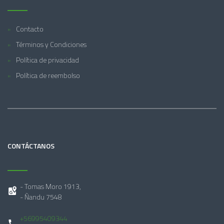
Contacto
Términos y Condiciones
Política de privacidad
Política de reembolso
CONTÁCTANOS
- Tomas Moro 1913,
- Ñandu 7548
+56995409344