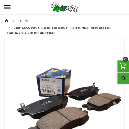
FRENOS
70816XSS PASTILLA DE FRENOS HI-Q HYUNDAI NEW ACCENT
/ JAC J4 / KIA RIO DELANTERAS
0
Previous
Next