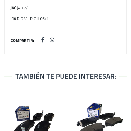
JAC J4 17/...
KIA RIO V - RIO II 06/11
COMPARTIR:
TAMBIÉN TE PUEDE INTERESAR: