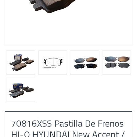
70816XSS Pastilla De Frenos
HI-Q HYUNDAI New Accent /