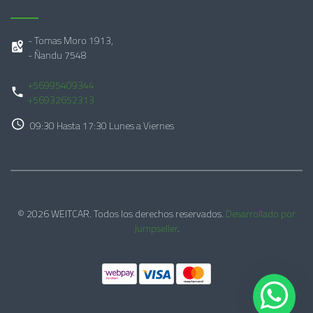
- Tomas Moro 1913,
- Ñandu 7548
+56995409344
+56932652313
09:30 Hasta 17:30 Lunes a Viernes
© 2026 WEITCAR. Todos los derechos reservados.
Desarrollado por
Jumpseller
.