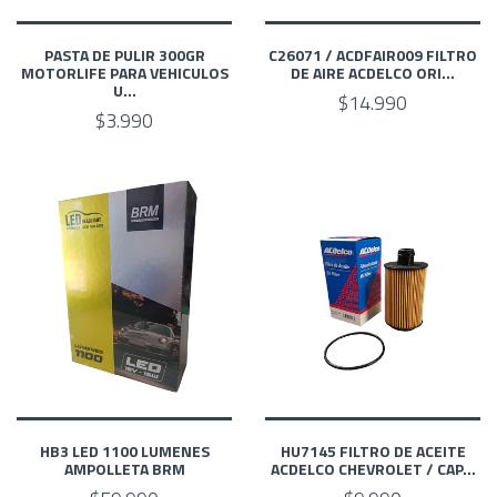
PASTA DE PULIR 300GR
C26071 / ACDFAIR009 FILTRO
MOTORLIFE PARA VEHICULOS
DE AIRE ACDELCO ORI...
U...
$14.990
$3.990
HB3 LED 1100 LUMENES
HU7145 FILTRO DE ACEITE
AMPOLLETA BRM
ACDELCO CHEVROLET / CAP...