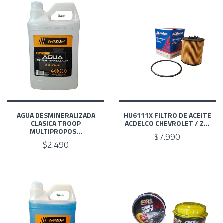
AGUA DESMINERALIZADA
HU6111X FILTRO DE ACEITE
CLASICA TROOP
ACDELCO CHEVROLET / Z...
MULTIPROPOS...
$7.990
$2.490