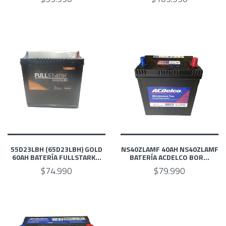
55D23LBH (65D23LBH) GOLD
NS40ZLAMF 40AH NS40ZLAMF
60AH BATERÍA FULLSTARK...
BATERÍA ACDELCO BOR...
$74.990
$79.990