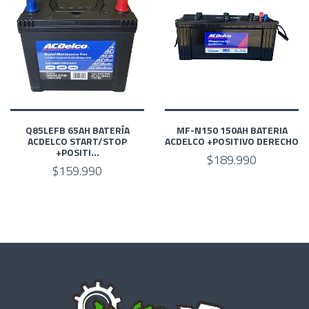
Q85LEFB 65AH BATERÍA
MF-N150 150AH BATERIA
ACDELCO START/STOP
ACDELCO +POSITIVO DERECHO
+POSITI...
$189.990
$159.990