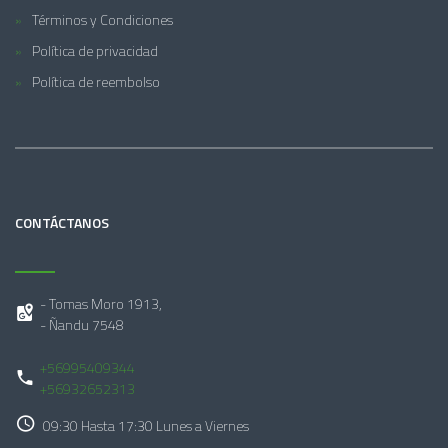
Términos y Condiciones
Política de privacidad
Política de reembolso
CONTÁCTANOS
- Tomas Moro 1913,
- Ñandu 7548
+56995409344
+56932652313
09:30 Hasta 17:30 Lunes a Viernes