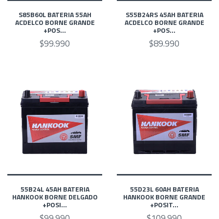
S85B60L BATERIA 55AH
S55B24RS 45AH BATERIA
ACDELCO BORNE GRANDE
ACDELCO BORNE GRANDE
+POS...
+POS...
$99.990
$89.990
55B24L 45AH BATERIA
55D23L 60AH BATERIA
HANKOOK BORNE DELGADO
HANKOOK BORNE GRANDE
+POSI...
+POSIT...
$99.990
$109.990