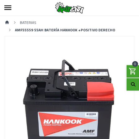
BATERIAS
AMF55559 55AH BATERÍA HANKOOK +POSITIVO DERECHO
0
Previous
Next