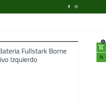
0
teria Fullstark Borne
ivo Izquierdo