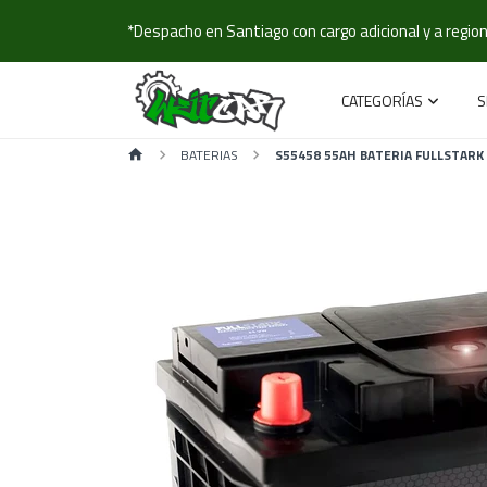
*Despacho en Santiago con cargo adicional y a regione
CATEGORÍAS
S
BATERIAS
S55458 55AH BATERIA FULLSTARK