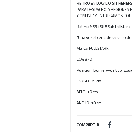
RETIRO EN LOCAL O SI PREFIE
PARA DESPACHO A REGIONES H
Y ONLINE" Y ENTREGAMOS POR
Bateria S55458 55ah Fullstark 
"Una vez abierta de su sello de
Marca: FULLSTARK
CCA: 370
Posicion: Borne +Positivo Izq
LARGO: 25 cm
ALTO: 18 cm
ANCHO: 18 cm
COMPARTIR: