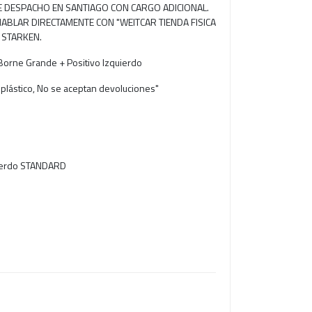
RE DESPACHO EN SANTIAGO CON CARGO ADICIONAL.
ABLAR DIRECTAMENTE CON "WEITCAR TIENDA FISICA
 STARKEN.
Borne Grande + Positivo Izquierdo
 plástico, No se aceptan devoluciones"
uierdo STANDARD