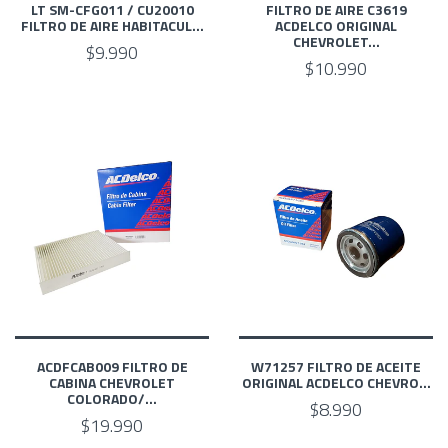
LT SM-CFG011 / CU20010
FILTRO DE AIRE C3619
FILTRO DE AIRE HABITACUL...
ACDELCO ORIGINAL
CHEVROLET...
$9.990
$10.990
ACDFCAB009 FILTRO DE
W71257 FILTRO DE ACEITE
CABINA CHEVROLET
ORIGINAL ACDELCO CHEVRO...
COLORADO/...
$8.990
$19.990