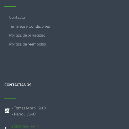
Contacto
Términos y Condiciones
Política de privacidad
Política de reembolso
CONTÁCTANOS
- Tomas Moro 1913,
- Ñandu 7548
+56995409344