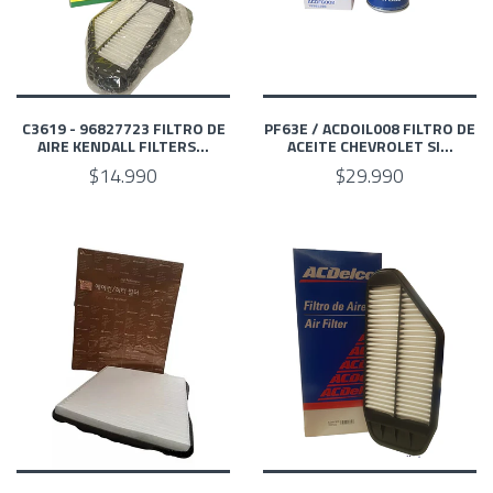
C3619 - 96827723 FILTRO DE
PF63E / ACDOIL008 FILTRO DE
AIRE KENDALL FILTERS...
ACEITE CHEVROLET SI...
$14.990
$29.990