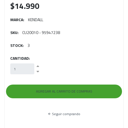
$14.990
MARCA:
KENDALL
SKU:
CU20010 - 95947238
STOCK:
3
CANTIDAD:
Seguir comprando