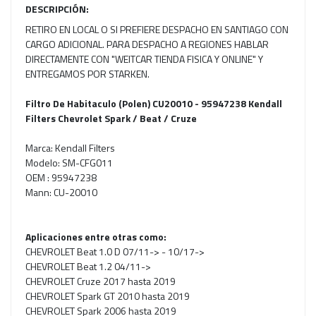
DESCRIPCIÓN:
RETIRO EN LOCAL O SI PREFIERE DESPACHO EN SANTIAGO CON
CARGO ADICIONAL. PARA DESPACHO A REGIONES HABLAR
DIRECTAMENTE CON "WEITCAR TIENDA FISICA Y ONLINE" Y
ENTREGAMOS POR STARKEN.
Filtro De Habitaculo (Polen) CU20010 - 95947238 Kendall
Filters Chevrolet Spark / Beat / Cruze
Marca: Kendall Filters
Modelo: SM-CFG011
OEM : 95947238
Mann: CU-20010
Aplicaciones entre otras como:
CHEVROLET Beat 1.0 D 07/11-> - 10/17->
CHEVROLET Beat 1.2 04/11->
CHEVROLET Cruze 2017 hasta 2019
CHEVROLET Spark GT 2010 hasta 2019
CHEVROLET Spark 2006 hasta 2019