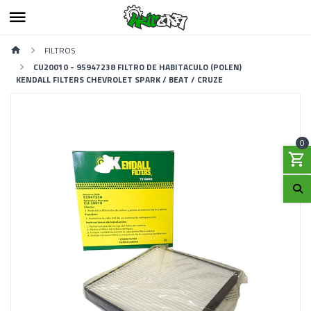
FILTROS
CU20010 - 95947238 FILTRO DE HABITACULO (POLEN)
KENDALL FILTERS CHEVROLET SPARK / BEAT / CRUZE
0
Previous
Next