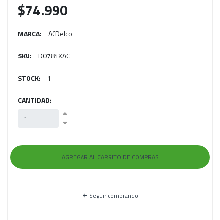
$74.990
MARCA:
ACDelco
SKU:
D0784XAC
STOCK:
1
CANTIDAD:
Seguir comprando