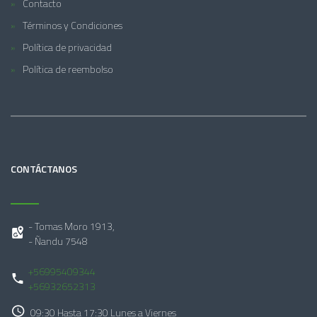
Contacto
Términos y Condiciones
Política de privacidad
Política de reembolso
CONTÁCTANOS
- Tomas Moro 1913,
- Ñandu 7548
+56995409344
+56932652313
09:30 Hasta 17:30 Lunes a Viernes