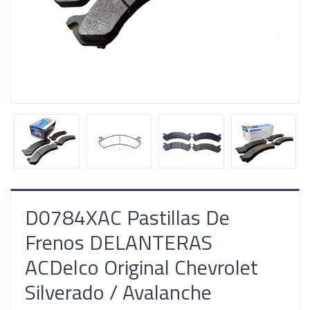
D0784XAC Pastillas De
Frenos DELANTERAS
ACDelco Original Chevrolet
Silverado / Avalanche