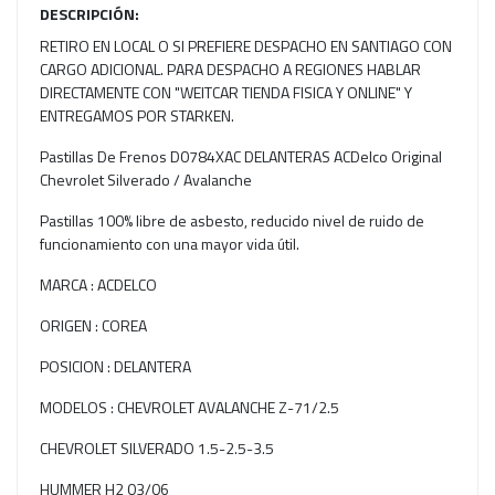
DESCRIPCIÓN:
RETIRO EN LOCAL O SI PREFIERE DESPACHO EN SANTIAGO CON
CARGO ADICIONAL. PARA DESPACHO A REGIONES HABLAR
DIRECTAMENTE CON "WEITCAR TIENDA FISICA Y ONLINE" Y
ENTREGAMOS POR STARKEN.
Pastillas De Frenos D0784XAC DELANTERAS ACDelco Original
Chevrolet Silverado / Avalanche
Pastillas 100% libre de asbesto, reducido nivel de ruido de
funcionamiento con una mayor vida útil.
MARCA : ACDELCO
ORIGEN : COREA
POSICION : DELANTERA
MODELOS : CHEVROLET AVALANCHE Z-71/2.5
CHEVROLET SILVERADO 1.5-2.5-3.5
HUMMER H2 03/06