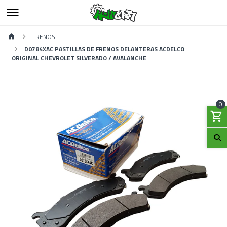
FRENOS
D0784XAC PASTILLAS DE FRENOS DELANTERAS ACDELCO
ORIGINAL CHEVROLET SILVERADO / AVALANCHE
0
Previous
Next