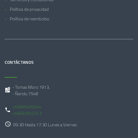
Política de privacidad
Política de reembolso
CONTÁCTANOS
- Tomas Moro 1913,
- Ñandu 7548
+56995409344
+56932652313
09:30 Hasta 17:30 Lunes a Viernes