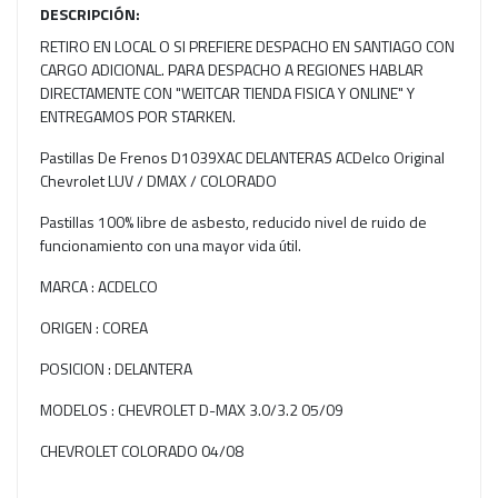
DESCRIPCIÓN:
RETIRO EN LOCAL O SI PREFIERE DESPACHO EN SANTIAGO CON
CARGO ADICIONAL. PARA DESPACHO A REGIONES HABLAR
DIRECTAMENTE CON "WEITCAR TIENDA FISICA Y ONLINE" Y
ENTREGAMOS POR STARKEN.
Pastillas De Frenos D1039XAC DELANTERAS ACDelco Original
Chevrolet LUV / DMAX / COLORADO
Pastillas 100% libre de asbesto, reducido nivel de ruido de
funcionamiento con una mayor vida útil.
MARCA : ACDELCO
ORIGEN : COREA
POSICION : DELANTERA
MODELOS : CHEVROLET D-MAX 3.0/3.2 05/09
CHEVROLET COLORADO 04/08