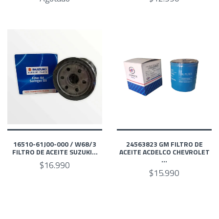
16510-61J00-000 / W68/3
24563823 GM FILTRO DE
FILTRO DE ACEITE SUZUKI...
ACEITE ACDELCO CHEVROLET
...
$16.990
$15.990