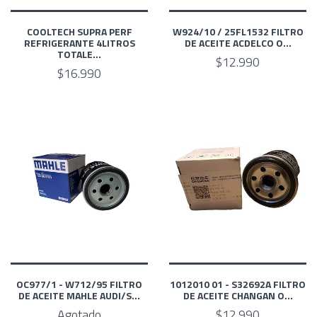
COOLTECH SUPRA PERF
W924/10 / 25FL1532 FILTRO
REFRIGERANTE 4LITROS
DE ACEITE ACDELCO O...
TOTALE...
$12.990
$16.990
OC977/1 - W712/95 FILTRO
1012010 01 - S32692A FILTRO
DE ACEITE MAHLE AUDI/S...
DE ACEITE CHANGAN O...
Agotado
$12.990