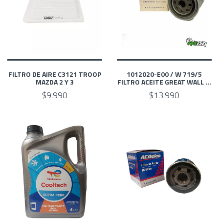
FILTRO DE AIRE C3121 TROOP
1012020-E00 / W 719/5
MAZDA 2 Y 3
FILTRO ACEITE GREAT WALL ...
$9.990
$13.990