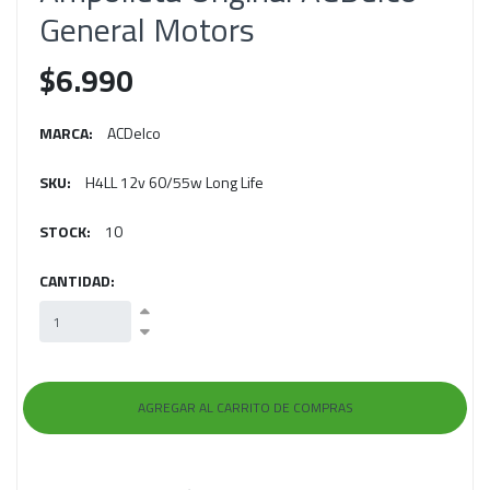
General Motors
$6.990
MARCA:
ACDelco
SKU:
H4LL 12v 60/55w Long Life
STOCK:
10
CANTIDAD: