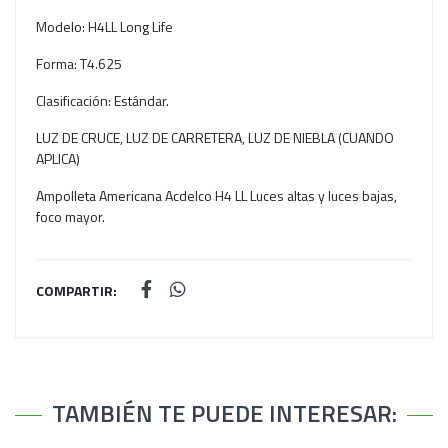
Modelo: H4LL Long Life
Forma: T4.625
Clasificación: Estándar.
LUZ DE CRUCE, LUZ DE CARRETERA, LUZ DE NIEBLA (CUANDO
APLICA)
Ampolleta Americana Acdelco H4 LL Luces altas y luces bajas,
foco mayor.
COMPARTIR:
TAMBIÉN TE PUEDE INTERESAR: