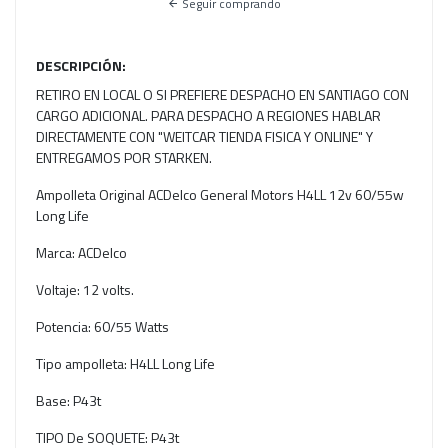
Seguir comprando
DESCRIPCIÓN:
RETIRO EN LOCAL O SI PREFIERE DESPACHO EN SANTIAGO CON
CARGO ADICIONAL. PARA DESPACHO A REGIONES HABLAR
DIRECTAMENTE CON "WEITCAR TIENDA FISICA Y ONLINE" Y
ENTREGAMOS POR STARKEN.
Ampolleta Original ACDelco General Motors H4LL 12v 60/55w
Long Life
Marca: ACDelco
Voltaje: 12 volts.
Potencia: 60/55 Watts
Tipo ampolleta: H4LL Long Life
Base: P43t
TIPO De SOQUETE: P43t