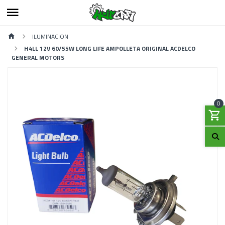
ILUMINACION
H4LL 12V 60/55W LONG LIFE AMPOLLETA ORIGINAL ACDELCO
GENERAL MOTORS
0
Previous
Next