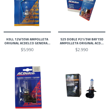
H3LL 12V/55W AMPOLLETA
S25 DOBLE P21/5W BAY15D
ORIGINAL ACDELCO GENERA...
AMPOLLETA ORIGINAL ACD...
$5.990
$2.990