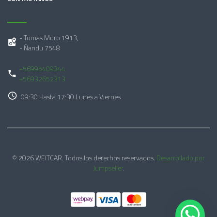
- Tomas Moro 1913,
- Ñandu 7548
+56995409344
+56932652313
09:30 Hasta 17:30 Lunes a Viernes
© 2026 WEITCAR. Todos los derechos reservados.
Desarrollado por
Jumpseller
.