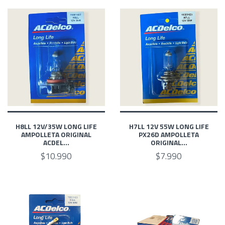
H8LL 12V/35W LONG LIFE
H7LL 12V 55W LONG LIFE
AMPOLLETA ORIGINAL
PX26D AMPOLLETA
ACDEL...
ORIGINAL...
$10.990
$7.990