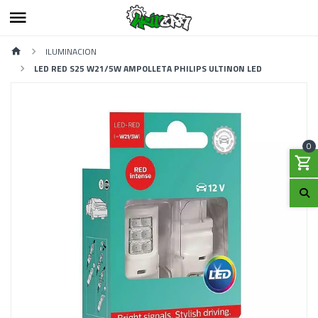
ILUMINACION
LED RED S25 W21/5W AMPOLLETA PHILIPS ULTINON LED
0
Previous
Next