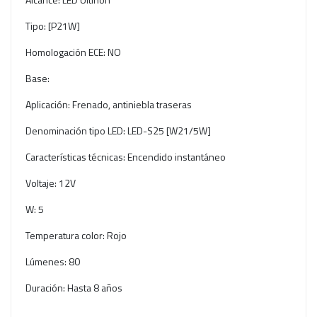
Tipo: [P21W]
Homologación ECE: NO
Base:
Aplicación: Frenado, antiniebla traseras
Denominación tipo LED: LED-S25 [W21/5W]
Características técnicas: Encendido instantáneo
Voltaje: 12V
W: 5
Temperatura color: Rojo
Lúmenes: 80
Duración: Hasta 8 años