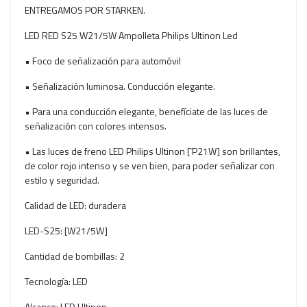
ENTREGAMOS POR STARKEN.
LED RED S25 W21/5W Ampolleta Philips Ultinon Led
• Foco de señalización para automóvil
• Señalización luminosa. Conducción elegante.
• Para una conducción elegante, benefíciate de las luces de
señalización con colores intensos.
• Las luces de freno LED Philips Ultinon [˜P21W] son brillantes,
de color rojo intenso y se ven bien, para poder señalizar con
estilo y seguridad.
Calidad de LED: duradera
LED-S25: [W21/5W]
Cantidad de bombillas: 2
Tecnología: LED
Alcance: LED Ultinon