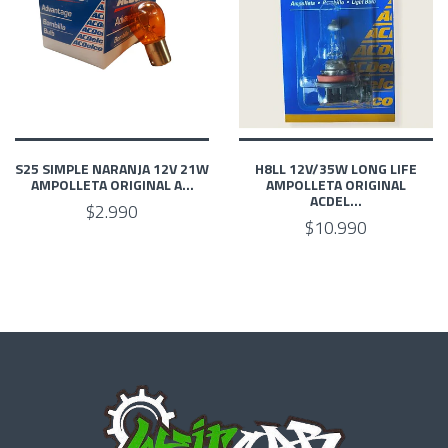
S25 SIMPLE NARANJA 12V 21W
H8LL 12V/35W LONG LIFE
AMPOLLETA ORIGINAL A...
AMPOLLETA ORIGINAL
ACDEL...
$2.990
$10.990