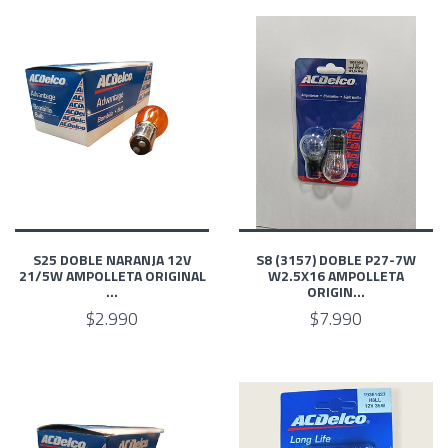
S25 DOBLE NARANJA 12V
S8 (3157) DOBLE P27-7W
21/5W AMPOLLETA ORIGINAL
W2.5X16 AMPOLLETA
...
ORIGIN...
$2.990
$7.990