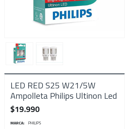
LED RED S25 W21/5W
Ampolleta Philips Ultinon Led
$19.990
MARCA:
PHILIPS