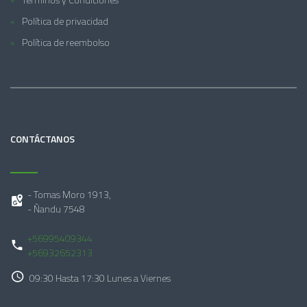
Política de privacidad
Política de reembolso
CONTÁCTANOS
- Tomas Moro 1913,
- Ñandu 7548
+56995409344
+56932652313
09:30 Hasta 17:30 Lunes a Viernes