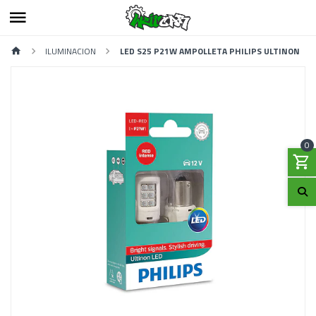
ILUMINACION
LED S25 P21W AMPOLLETA PHILIPS ULTINON
0
Previous
Next