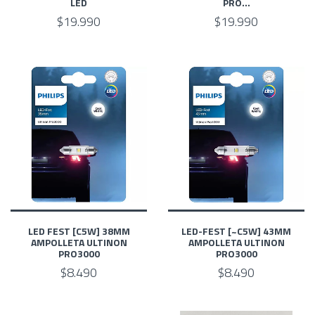
LED
PRO...
$19.990
$19.990
LED FEST [C5W] 38MM
LED-FEST [~C5W] 43MM
AMPOLLETA ULTINON
AMPOLLETA ULTINON
PRO3000
PRO3000
$8.490
$8.490