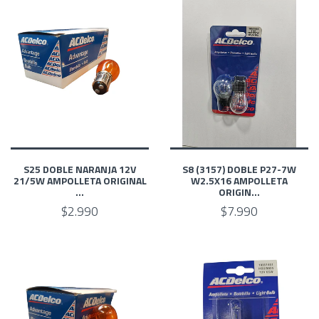
S25 DOBLE NARANJA 12V
S8 (3157) DOBLE P27-7W
21/5W AMPOLLETA ORIGINAL
W2.5X16 AMPOLLETA
...
ORIGIN...
$2.990
$7.990