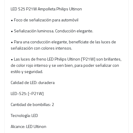
LED S25 P21W Ampolleta Philips Ultinon
• Foco de señalización para automóvil
• Señalización luminosa. Conducción elegante.
• Para una conducción elegante, benefíciate de las luces de
señalización con colores intensos.
• Las luces de freno LED Philips Ultinon [˜P21W] son brillantes,
de color rojo intenso y se ven bien, para poder señalizar con
estilo y seguridad.
Calidad de LED: duradera
LED-S25: [~P21W]
Cantidad de bombillas: 2
Tecnología: LED
Alcance: LED Ultinon