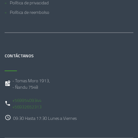
Política de privacidad
Política de reembolso
CONTÁCTANOS
- Tomas Moro 1913,
- Ñandu 7548
+56995409344
+56932652313
09:30 Hasta 17:30 Lunes a Viernes