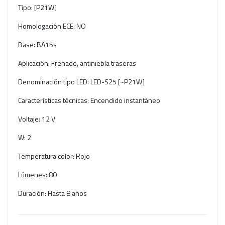
Tipo: [P21W]
Homologación ECE: NO
Base: BA15s
Aplicación: Frenado, antiniebla traseras
Denominación tipo LED: LED-S25 [~P21W]
Características técnicas: Encendido instantáneo
Voltaje: 12 V
W: 2
Temperatura color: Rojo
Lúmenes: 80
Duración: Hasta 8 años