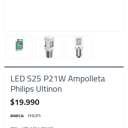
LED S25 P21W Ampolleta
Philips Ultinon
$19.990
MARCA:
PHILIPS