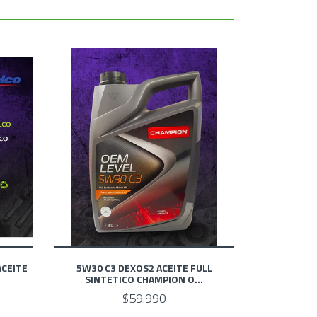
ACEITE
5W30 C3 DEXOS2 ACEITE FULL
SINTETICO CHAMPION O...
$59.990