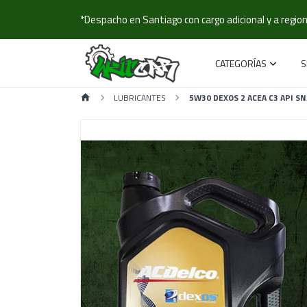
*Despacho en Santiago con cargo adicional y a regione
CATEGORÍAS
S
LUBRICANTES
5W30 DEXOS 2 ACEA C3 API SN