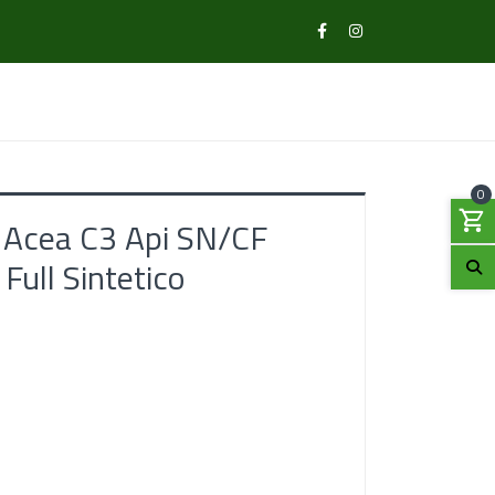
0
Acea C3 Api SN/CF
Full Sintetico