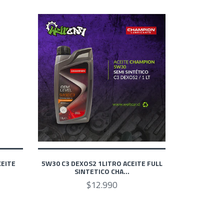
CEITE
5W30 C3 DEXOS2 1LITRO ACEITE FULL
SINTETICO CHA...
$12.990