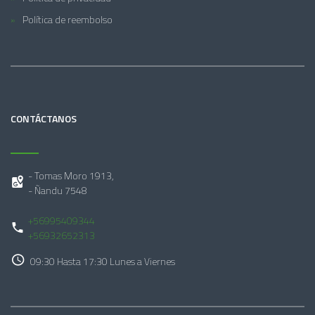
Política de reembolso
CONTÁCTANOS
- Tomas Moro 1913,
- Ñandu 7548
+56995409344
+56932652313
09:30 Hasta 17:30 Lunes a Viernes