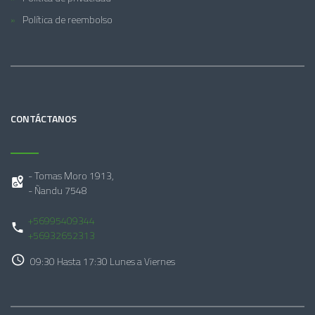
Política de reembolso
CONTÁCTANOS
- Tomas Moro 1913,
- Ñandu 7548
+56995409344
+56932652313
09:30 Hasta 17:30 Lunes a Viernes