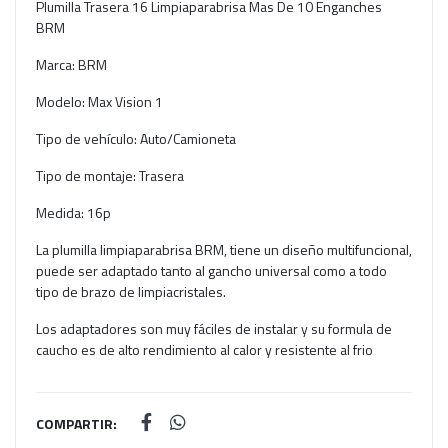
Plumilla Trasera 16 Limpiaparabrisa Mas De 10 Enganches
BRM
Marca: BRM
Modelo: Max Vision 1
Tipo de vehículo: Auto/Camioneta
Tipo de montaje: Trasera
Medida: 16p
La plumilla limpiaparabrisa BRM, tiene un diseño multifuncional,
puede ser adaptado tanto al gancho universal como a todo
tipo de brazo de limpiacristales.
Los adaptadores son muy fáciles de instalar y su formula de
caucho es de alto rendimiento al calor y resistente al frio
COMPARTIR: