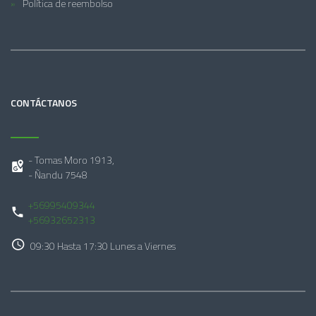
Política de reembolso
CONTÁCTANOS
- Tomas Moro 1913,
- Ñandu 7548
+56995409344
+56932652313
09:30 Hasta 17:30 Lunes a Viernes