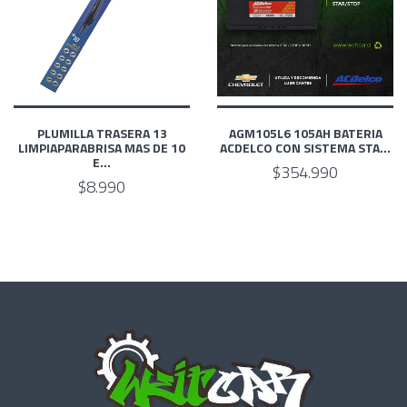
PLUMILLA TRASERA 13
AGM105L6 105AH BATERIA
LIMPIAPARABRISA MAS DE 10
ACDELCO CON SISTEMA STA...
E...
$354.990
$8.990