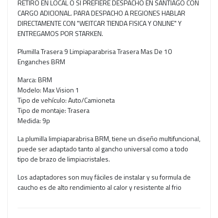
RETIRO EN LOCAL O SI PREFIERE DESPACHO EN SANTIAGO CON
CARGO ADICIONAL. PARA DESPACHO A REGIONES HABLAR
DIRECTAMENTE CON "WEITCAR TIENDA FISICA Y ONLINE" Y
ENTREGAMOS POR STARKEN.
Plumilla Trasera 9 Limpiaparabrisa Trasera Mas De 10
Enganches BRM
Marca: BRM
Modelo: Max Vision 1
Tipo de vehículo: Auto/Camioneta
Tipo de montaje: Trasera
Medida: 9p
La plumilla limpiaparabrisa BRM, tiene un diseño multifuncional,
puede ser adaptado tanto al gancho universal como a todo
tipo de brazo de limpiacristales.
Los adaptadores son muy fáciles de instalar y su formula de
caucho es de alto rendimiento al calor y resistente al frio