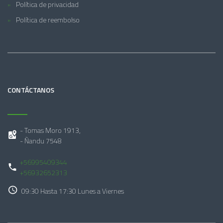
Política de privacidad
Política de reembolso
CONTÁCTANOS
- Tomas Moro 1913,
- Ñandu 7548
+56995409344
+56932652313
09:30 Hasta 17:30 Lunes a Viernes