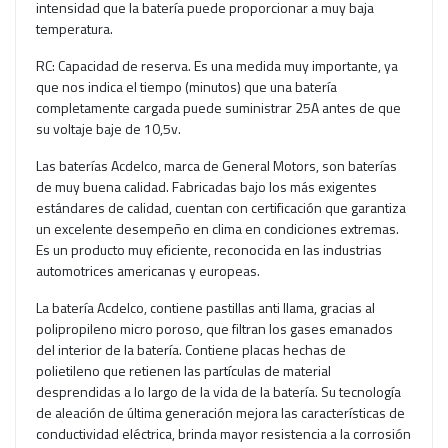
intensidad que la batería puede proporcionar a muy baja
temperatura.
RC: Capacidad de reserva. Es una medida muy importante, ya
que nos indica el tiempo (minutos) que una batería
completamente cargada puede suministrar 25A antes de que
su voltaje baje de 10,5v.
Las baterías Acdelco, marca de General Motors, son baterías
de muy buena calidad. Fabricadas bajo los más exigentes
estándares de calidad, cuentan con certificación que garantiza
un excelente desempeño en clima en condiciones extremas.
Es un producto muy eficiente, reconocida en las industrias
automotrices americanas y europeas.
La batería Acdelco, contiene pastillas anti llama, gracias al
polipropileno micro poroso, que filtran los gases emanados
del interior de la batería. Contiene placas hechas de
polietileno que retienen las partículas de material
desprendidas a lo largo de la vida de la batería. Su tecnología
de aleación de última generación mejora las características de
conductividad eléctrica, brinda mayor resistencia a la corrosión