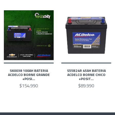
S60038 100AH BATERIA
S55B24R 45AH BATERIA
ACDELCO BORNE GRANDE
ACDELCO BORNE CHICO
+POSI...
+POSIT...
$154.990
$89.990