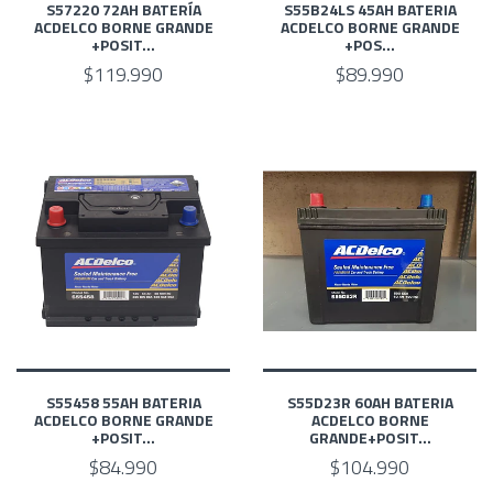
S57220 72AH BATERÍA
S55B24LS 45AH BATERIA
ACDELCO BORNE GRANDE
ACDELCO BORNE GRANDE
+POSIT...
+POS...
$119.990
$89.990
S55458 55AH BATERIA
S55D23R 60AH BATERIA
ACDELCO BORNE GRANDE
ACDELCO BORNE
+POSIT...
GRANDE+POSIT...
$84.990
$104.990