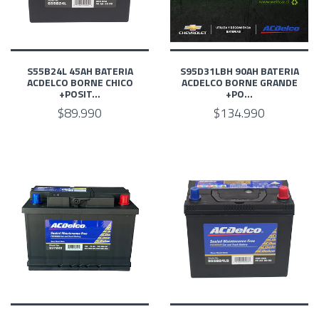
S55B24L 45AH BATERIA
S95D31LBH 90AH BATERIA
ACDELCO BORNE CHICO
ACDELCO BORNE GRANDE
+POSIT...
+PO...
$89.990
$134.990