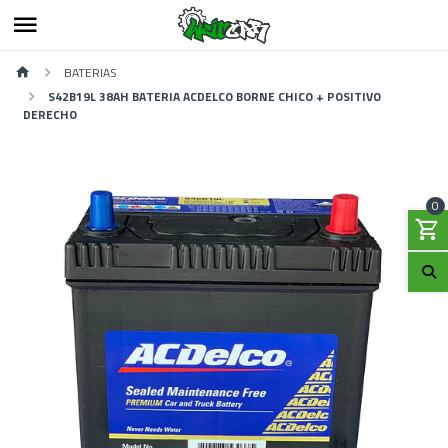
BATERIAS
S42B19L 38AH BATERIA ACDELCO BORNE CHICO + POSITIVO
DERECHO
0