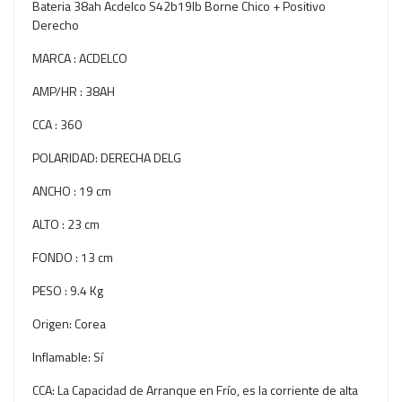
Bateria 38ah Acdelco S42b19lb Borne Chico + Positivo
Derecho
MARCA : ACDELCO
AMP/HR : 38AH
CCA : 360
POLARIDAD: DERECHA DELG
ANCHO : 19 cm
ALTO : 23 cm
FONDO : 13 cm
PESO : 9.4 Kg
Origen: Corea
Inflamable: Sí
CCA: La Capacidad de Arranque en Frío, es la corriente de alta