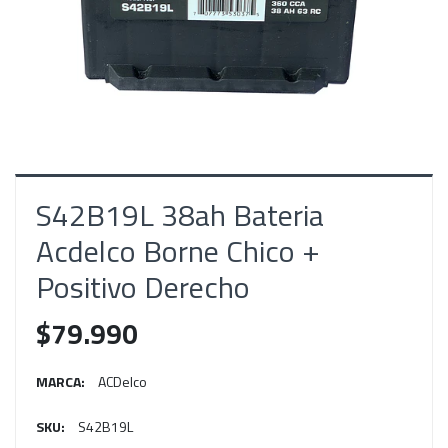
S42B19L 38ah Bateria
Acdelco Borne Chico +
Positivo Derecho
$79.990
MARCA:
ACDelco
SKU:
S42B19L