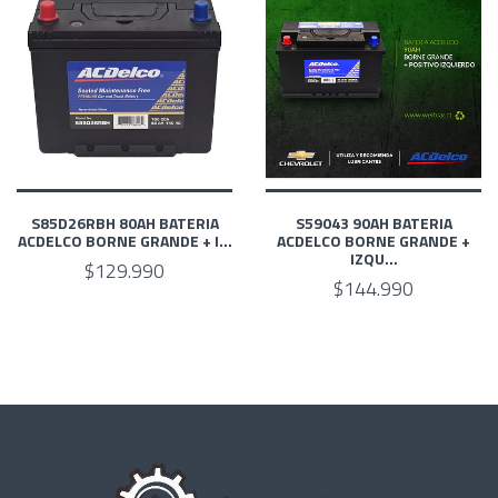
S85D26RBH 80AH BATERIA
S59043 90AH BATERIA
ACDELCO BORNE GRANDE + I...
ACDELCO BORNE GRANDE +
IZQU...
$129.990
$144.990