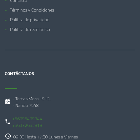
Contacto
Términos y Condiciones
Política de privacidad
Política de reembolso
CONTÁCTANOS
- Tomas Moro 1913,
- Ñandu 7548
+56995409344
+56932652313
09:30 Hasta 17:30 Lunes a Viernes