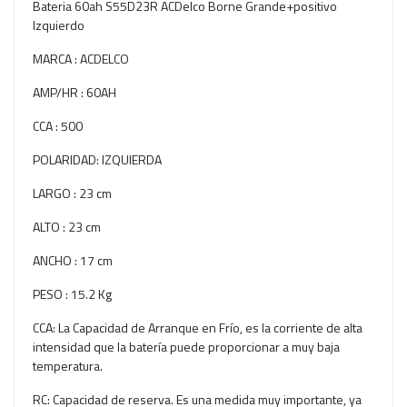
Bateria 60ah S55D23R ACDelco Borne Grande+positivo
Izquierdo
MARCA : ACDELCO
AMP/HR : 60AH
CCA : 500
POLARIDAD: IZQUIERDA
LARGO : 23 cm
ALTO : 23 cm
ANCHO : 17 cm
PESO : 15.2 Kg
CCA: La Capacidad de Arranque en Frío, es la corriente de alta
intensidad que la batería puede proporcionar a muy baja
temperatura.
RC: Capacidad de reserva. Es una medida muy importante, ya