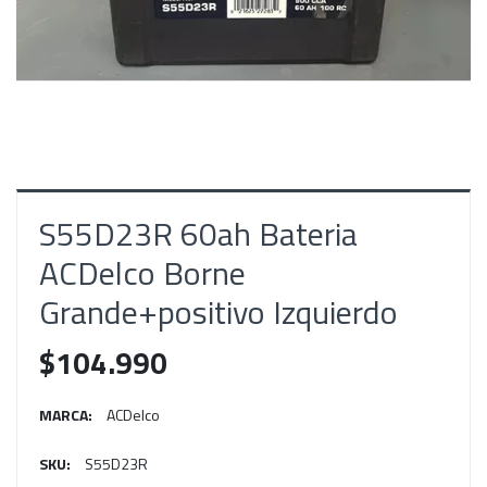
S55D23R 60ah Bateria
ACDelco Borne
Grande+positivo Izquierdo
$104.990
MARCA:
ACDelco
SKU:
S55D23R