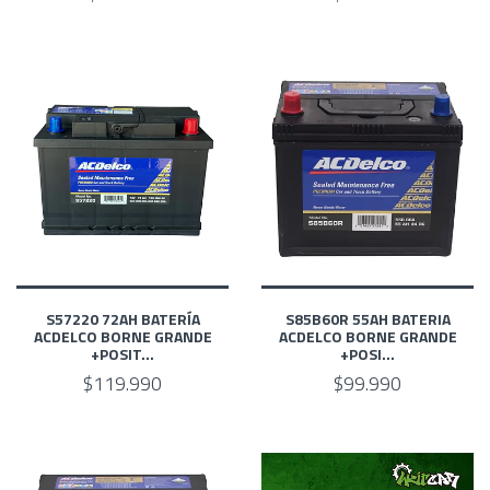
S57220 72AH BATERÍA
S85B60R 55AH BATERIA
ACDELCO BORNE GRANDE
ACDELCO BORNE GRANDE
+POSIT...
+POSI...
$119.990
$99.990