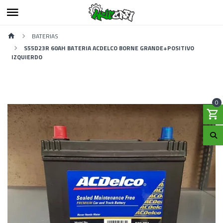
BATERIAS
S55D23R 60AH BATERIA ACDELCO BORNE GRANDE+POSITIVO
IZQUIERDO
0