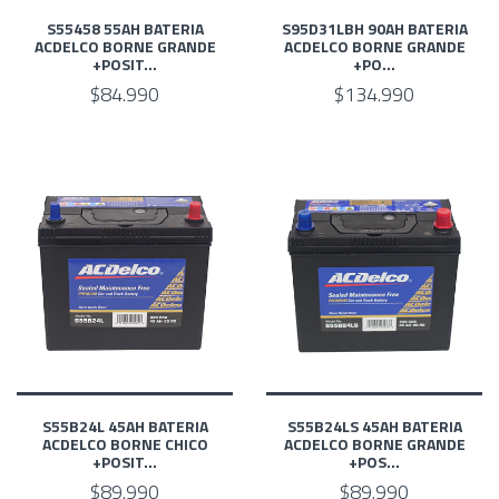
S55458 55AH BATERIA
S95D31LBH 90AH BATERIA
ACDELCO BORNE GRANDE
ACDELCO BORNE GRANDE
+POSIT...
+PO...
$84.990
$134.990
S55B24L 45AH BATERIA
S55B24LS 45AH BATERIA
ACDELCO BORNE CHICO
ACDELCO BORNE GRANDE
+POSIT...
+POS...
$89.990
$89.990