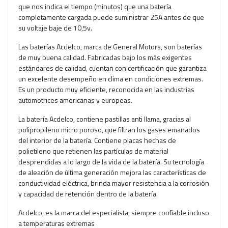
que nos indica el tiempo (minutos) que una batería
completamente cargada puede suministrar 25A antes de que
su voltaje baje de 10,5v.
Las baterías Acdelco, marca de General Motors, son baterías
de muy buena calidad. Fabricadas bajo los más exigentes
estándares de calidad, cuentan con certificación que garantiza
un excelente desempeño en clima en condiciones extremas.
Es un producto muy eficiente, reconocida en las industrias
automotrices americanas y europeas.
La batería Acdelco, contiene pastillas anti llama, gracias al
polipropileno micro poroso, que filtran los gases emanados
del interior de la batería. Contiene placas hechas de
polietileno que retienen las partículas de material
desprendidas a lo largo de la vida de la batería. Su tecnología
de aleación de última generación mejora las características de
conductividad eléctrica, brinda mayor resistencia a la corrosión
y capacidad de retención dentro de la batería.
Acdelco, es la marca del especialista, siempre confiable incluso
a temperaturas extremas